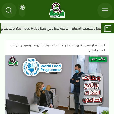
Business Hu بالخرطوم
موظفات مبيعات 2026 – وظائف شاغرة في أمدرمان ومدني | فرصة عمل بدوام كامل
الصفحة الرئيسية
بورتسودان
مساعد موارد بشرية - بورتسودان | برنامج
الغذاء العالمي