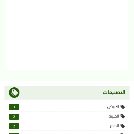
التصنيفات
الابيض
3
الجنينة
2
الدامر
2