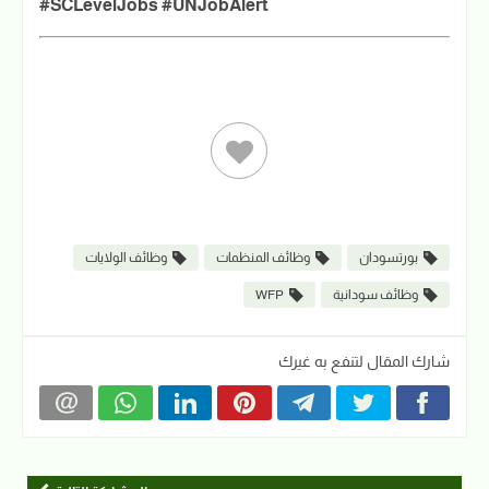
#SCLevelJobs #UNJobAlert
بورتسودان
وظائف المنظمات
وظائف الولايات
وظائف سودانية
WFP
شارك المقال لتنفع به غيرك