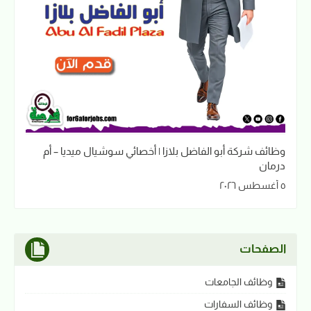
وظائف شركة أبو الفاضل بلازا | أخصائي سوشيال ميديا – أم
درمان
٥ أغسطس ٢٠٢٦
الصفحات
وظائف الجامعات
وظائف السفارات