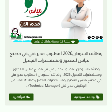
مشاركة مميزة عليك قراءتها
وظائف السودان2026 | مطلوب مدير فني في مصنع
مياس للعطور ومستحضرات التجميل
وظائف السودان | مطلوب مدير فني في مصنع مياس للعطور
ومستحضرات التجميل 2026 وظائف السودان | مطلوب مدير فني
في مصنع مياس للعطور ومستحضرات التجميل 2026 📌 المسمى
الوظيفي مدير فني (Technical Manager) …
وظائف سودانية
اقرأ المزيد