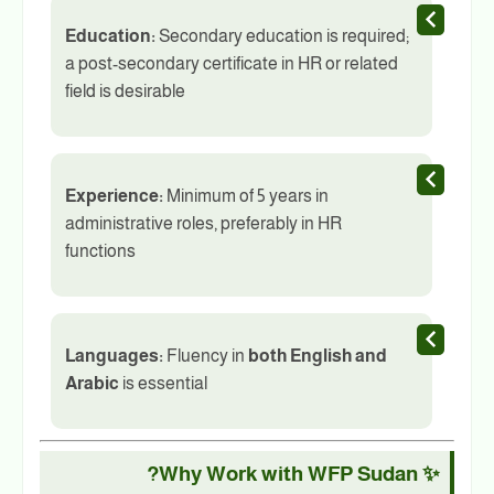
Education:
Secondary education is required;
a post-secondary certificate in HR or related
field is desirable
Experience:
Minimum of 5 years in
administrative roles, preferably in HR
functions
Languages:
Fluency in
both English and
Arabic
is essential
✨ Why Work with WFP Sudan?