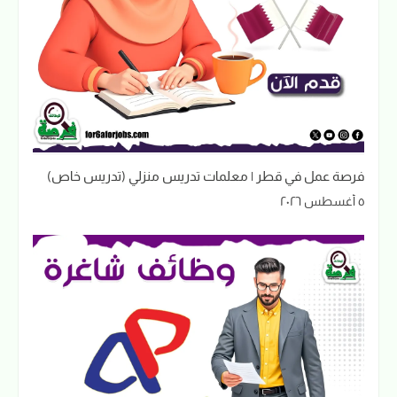
فرصة عمل في قطر | معلمات تدريس منزلي (تدريس خاص)
٥ أغسطس ٢٠٢٦