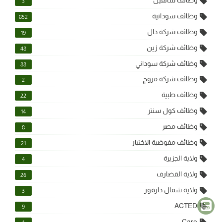
3
وظائف سودانية
852
وظائف شركة دال
19
وظائف شركة زين
48
وظائف شركة سوداني
88
وظائف شركة مروج
2
وظائف طبية
22
وظائف كول سنتر
14
وظائف مصر
8
وظائف مفوضية الاختيار
21
ولاية الجزيرة
4
ولاية القضارف
26
ولاية شمال دارفور
3
ACTED
9
Care