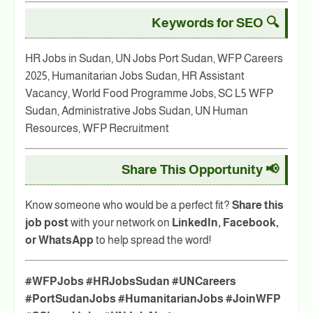
🔍 Keywords for SEO
HR Jobs in Sudan, UN Jobs Port Sudan, WFP Careers
2025, Humanitarian Jobs Sudan, HR Assistant
Vacancy, World Food Programme Jobs, SC L5 WFP
Sudan, Administrative Jobs Sudan, UN Human
Resources, WFP Recruitment
📢 Share This Opportunity
Know someone who would be a perfect fit?
Share this
job post
with your network on
LinkedIn, Facebook,
or WhatsApp
to help spread the word!
#WFPJobs #HRJobsSudan #UNCareers
#PortSudanJobs #HumanitarianJobs #JoinWFP