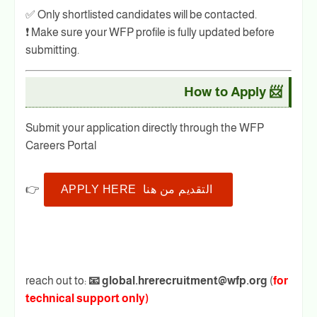
✅ Only shortlisted candidates will be contacted.
❗ Make sure your WFP profile is fully updated before
submitting.
📨 How to Apply
Submit your application directly through the WFP
Careers Portal
APPLY HERE التقديم من هنا
👉
reach out to:
📧 global.hrerecruitment@wfp.org
(
for
technical support only)