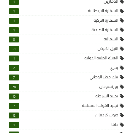
الدمازين
1
السفارة البريطانية
1
السفارة التركية
1
السفارة الهندية
1
الشمالية
8
النيل الابيض
21
الهيئة الطبية الدولية
1
بحري
2
بنك قطر الوطني
7
بورتسودان
78
تجنيد الشرطة
10
تجنيد القوات المسلحة
7
جنوب كردفان
12
حلفا
1