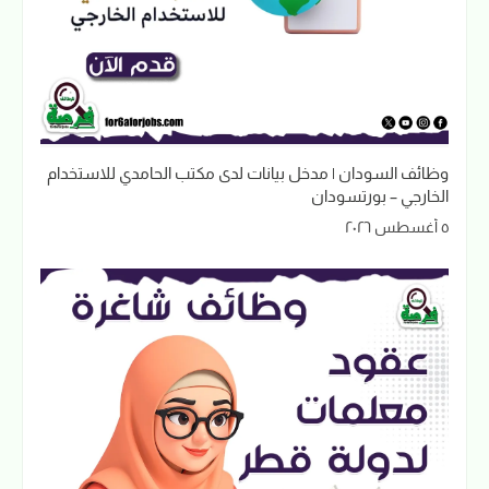
وظائف السودان | مدخل بيانات لدى مكتب الحامدي للاستخدام
الخارجي – بورتسودان
٥ أغسطس ٢٠٢٦