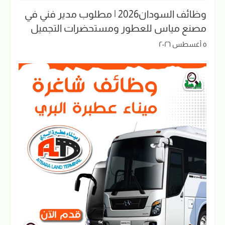
وظائف السودان2026 | مطلوب مدير فني في
مصنع مياس للعطور ومستحضرات التجميل
٥ أغسطس ٢٠٢٦