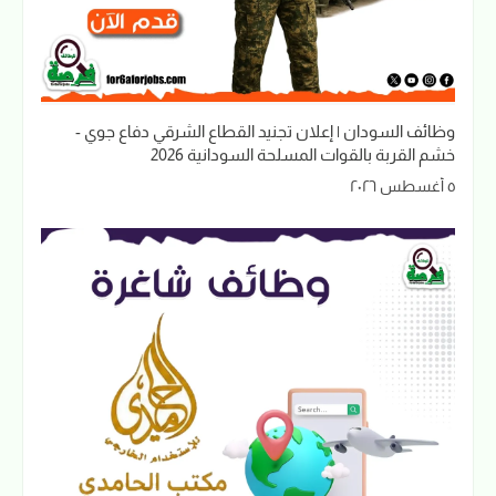
وظائف السودان | إعلان تجنيد القطاع الشرقي دفاع جوي -
خشم القربة بالقوات المسلحة السودانية 2026
٥ أغسطس ٢٠٢٦