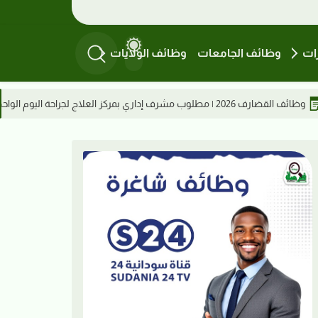
ات
وظائف الجامعات
وظائف الولايات
إعلان تجنيد مستشفى الشرطة كسلا 2026 | رقيب شرطة فن