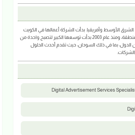
الشرق الأوسط وأفريقيا. بدأت الشركة أعمالها في الكويت
عام 1983 كأول مزود لخدمات الهاتف المحمول في المنطقة، ومنذ عام 2003 بدأت توسعها الكبير لتصبح واحدة من
من الدول، بما في ذلك السودان، حيث تقدم أحدث الحلول
الشركات.