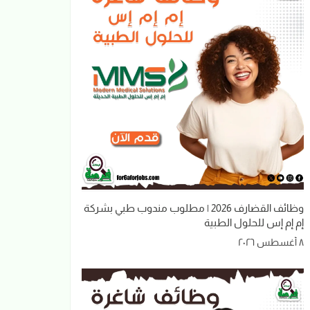
وظائف القضارف 2026 | مطلوب مندوب طبي بشركة
إم إم إس للحلول الطبية
٨ أغسطس ٢٠٢٦