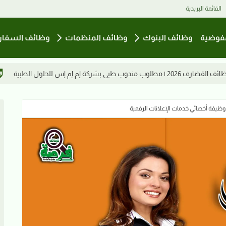
القائمة البريدية
فوضية
وظائف البنوك
وظائف المنظمات
وظائف السفار
وظائف القضارف 2026 | مطلوب مشرف إداري بمركز العلاج لجراحة اليوم الواحد