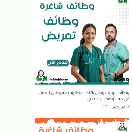
وظائف بورتسودان 2026 | مطلوب ممرضين للعمل
في مستوصف ربا الطبي
٨ أغسطس ٢٠٢٦