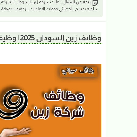
نبذة عن المقال:
أعلنت شركة زين السودان، الشركة ا
شاغرة بمسمى أخصائي خدمات الإعلانات الرقمية – Digital Adver
وظائف زين السودان 2025 | وظيفة أخصائي خدمات الإعلانات الرقمية