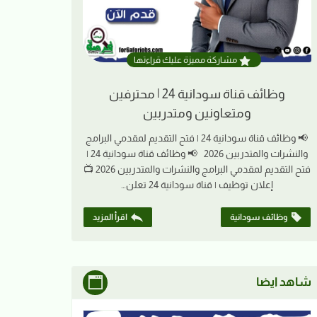
مشاركة مميزة عليك قراءتها
وظائف قناة سودانية 24 | محترفين
ومتعاونين ومتدربين
📢 وظائف قناة سودانية 24 | فتح التقديم لمقدمي البرامج
والنشرات والمتدربين 2026 📢 وظائف قناة سودانية 24 |
فتح التقديم لمقدمي البرامج والنشرات والمتدربين 2026 📺
إعلان توظيف | قناة سودانية 24 تعلن…
وظائف سودانية
اقرأ المزيد
شاهد ايضا