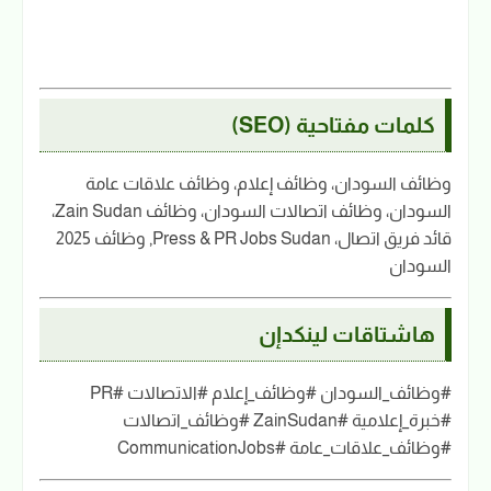
كلمات مفتاحية (SEO)
وظائف السودان، وظائف إعلام، وظائف علاقات عامة
السودان، وظائف اتصالات السودان، وظائف Zain Sudan،
قائد فريق اتصال، Press & PR Jobs Sudan, وظائف 2025
السودان
هاشتاقات لينكدإن
#وظائف_السودان #وظائف_إعلام #الاتصالات #PR
#خبرة_إعلامية #ZainSudan #وظائف_اتصالات
#وظائف_علاقات_عامة #CommunicationJobs