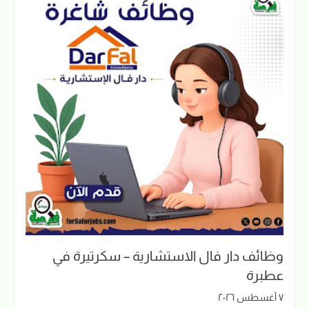
وظائف دار فال الاستشارية – سكرتيرة في
عطبرة
٧ أغسطس ٢٠٢٦