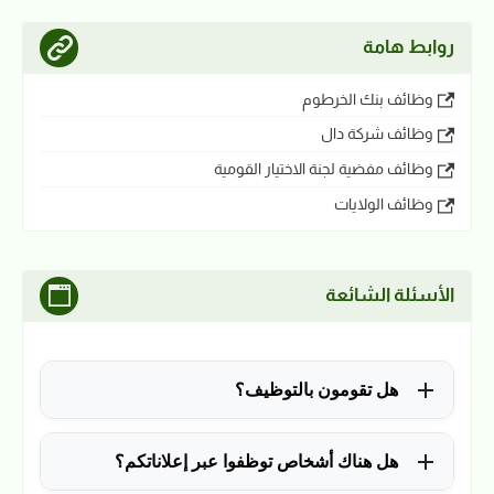
روابط هامة
وظائف بنك الخرطوم
وظائف شركة دال
وظائف مفضية لجنة الاختيار القومية
وظائف الولايات
الأسئلة الشائعة
هل تقومون بالتوظيف؟
للأسف لا، في الوقت الحالي نقوم فقط بنشر الوظائف
هل هناك أشخاص توظفوا عبر إعلاناتكم؟
المتاحة.