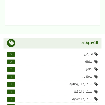
التصنيفات
الابيض
3
الجنينة
2
الدامر
2
الدمازين
1
السفارة البريطانية
1
السفارة التركية
1
السفارة الهندية
1