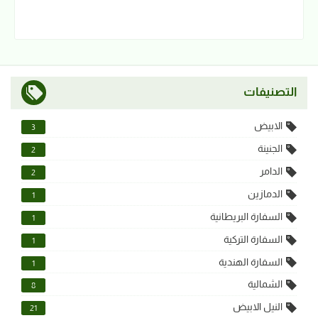
التصنيفات
الابيض
3
الجنينة
2
الدامر
2
الدمازين
1
السفارة البريطانية
1
السفارة التركية
1
السفارة الهندية
1
الشمالية
8
النيل الابيض
21