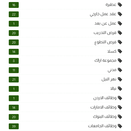
عطبرة
16
عقد عمل خارجي
22
عمل عن بعد
1
فرص التدريب
20
فرص التطوع
20
كسلا
14
مجموعة اراك
8
مدني
11
نهر النيل
21
نيالا
1
وظائف الاردن
1
وظائف الامارات
14
وظائف البنوك
20
وظائف الجامعات
39