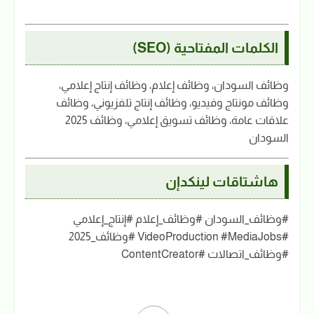
الكلمات المفتاحية (SEO)
وظائف السودان، وظائف إعلام، وظائف إنتاج إعلامي،
وظائف مونتاج وفيديو، وظائف إنتاج تلفزيوني، وظائف
علاقات عامة، وظائف تسويق إعلامي، وظائف 2025
السودان
هاشتاقات لينكدإن
#وظائف_السودان #وظائف_إعلام #إنتاج_إعلامي
#VideoProduction #MediaJobs #وظائف_2025
#وظائف_اتصالات #ContentCreator