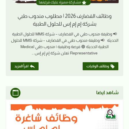
مشاركة مميزة عليك قراءتها
وظائف القضارف 2026 | مطلوب مندوب طبي
بشركة إم إم إس للحلول الطبية
📢 وظيفة مندوب طبي في القضارف – شركة MMS للحلول الطبية
الحديثة 📢 وظيفة مندوب طبي في القضارف – شركة MMS للحلول
الطبية الحديثة 🟢 فرصة وظيفية | مندوب طبي Medical
Representative تعلن شركة إم إم إس …
وظائف الولايات
اقرأ المزيد
شاهد ايضا