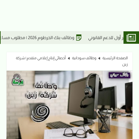
2 | مطلوب مساعد/ة المؤسسات المالية بالرئاسة
وظيف
الصفحة الرئيسية
وظائف سودانية
أخصائي إنتاج إعلامي متقدم | شركة
زين