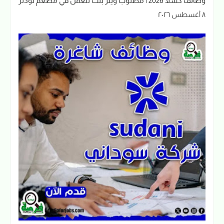
وظائف كسلا 2026 | مطلوب ويتر بنت للعمل في مطعم نودلز
٨ أغسطس ٢٠٢٦