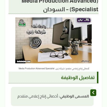
(Media Production Advanced
Specialist) – السودان
أخصائي إنتاج إعلامي متقدم | شركة زين Media Production Advanced Specialist
تفاصيل الوظيفة
المسمى الوظيفي:
أخصائي إنتاج إعلامي متقدم