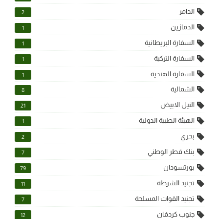
الدامر
2
الدمازين
1
السفارة البريطانية
1
السفارة التركية
1
السفارة الهندية
1
الشمالية
8
النيل الابيض
21
الهيئة الطبية الدولية
1
بحري
2
بنك قطر الوطني
7
بورتسودان
79
تجنيد الشرطة
11
تجنيد القوات المسلحة
7
جنوب كردفان
12