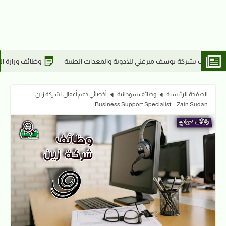
وظائف وزارة المالية السودانية 2026 | التقديم لخريجي تخصصات | وظائف مفوضية الاختيار
الصفحة الرئيسية
وظائف سودانية
أخصائي دعم أعمال | شركة زين
Business Support Specialist – Zain Sudan