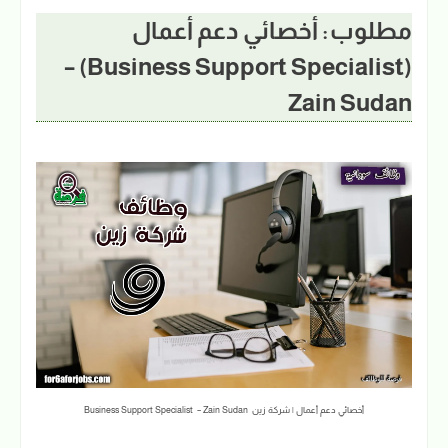
مطلوب : أخصائي دعم أعمال
(Business Support Specialist) –
Zain Sudan
أخصائي دعم أعمال | شركة زين Business Support Specialist – Zain Sudan