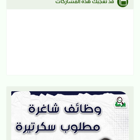
قد تُعجبك هذه المشاركات