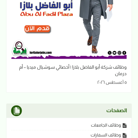
وظائف شركة أبو الفاضل بلازا | أخصائي سوشيال ميديا – أم
درمان
٥ أغسطس ٢٠٢٦
الصفحات
وظائف الجامعات
وظائف السفارات