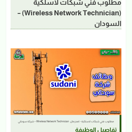
مطلوب فني شبكات لاسلكية
(Wireless Network Technician) –
السودان
مطلوب فني شبكات لاسلكية - امدرمان Wireless Network Technician – شركة سوداني
تفاصيل الوظيفة