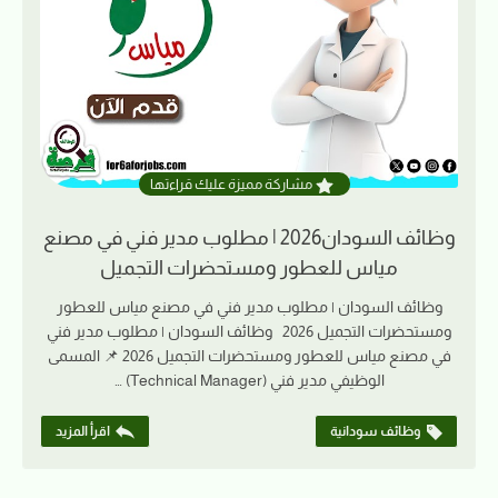
مشاركة مميزة عليك قراءتها
وظائف السودان2026 | مطلوب مدير فني في مصنع
مياس للعطور ومستحضرات التجميل
وظائف السودان | مطلوب مدير فني في مصنع مياس للعطور
ومستحضرات التجميل 2026 وظائف السودان | مطلوب مدير فني
في مصنع مياس للعطور ومستحضرات التجميل 2026 📌 المسمى
الوظيفي مدير فني (Technical Manager) …
وظائف سودانية
اقرأ المزيد