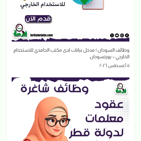
وظائف السودان | مدخل بيانات لدى مكتب الحامدي للاستخدام
الخارجي – بورتسودان
٥ أغسطس ٢٠٢٦