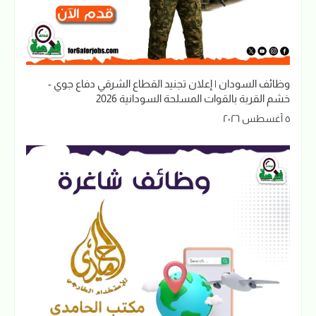
وظائف السودان | إعلان تجنيد القطاع الشرقي دفاع جوي -
خشم القربة بالقوات المسلحة السودانية 2026
٥ أغسطس ٢٠٢٦