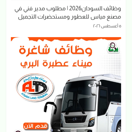
وظائف السودان2026 | مطلوب مدير فني في
مصنع مياس للعطور ومستحضرات التجميل
٥ أغسطس ٢٠٢٦