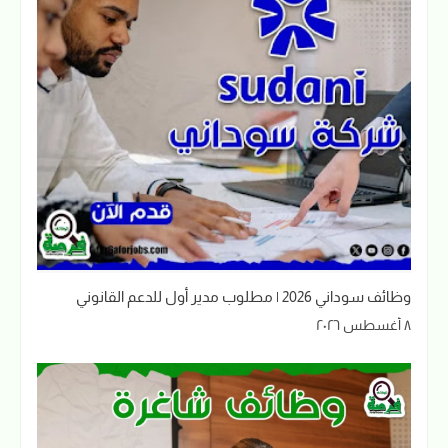
وظائف سوداني 2026 | مطلوب مدير أول للدعم القانوني
٨ أغسطس ٢٠٢٦