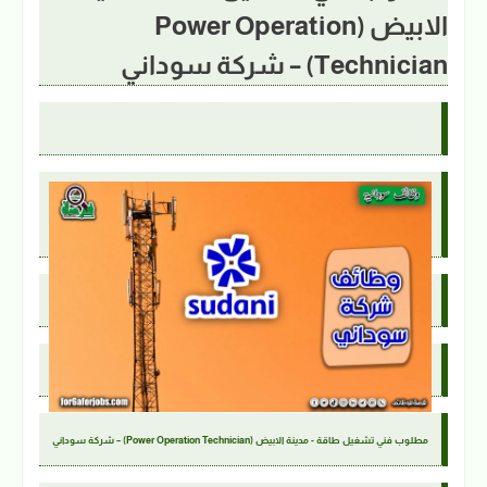
الابيض (Power Operation
Technician) – شركة سوداني
مطلوب فني تشغيل طاقة - مدينة الابيض (Power Operation Technician) – شركة سوداني