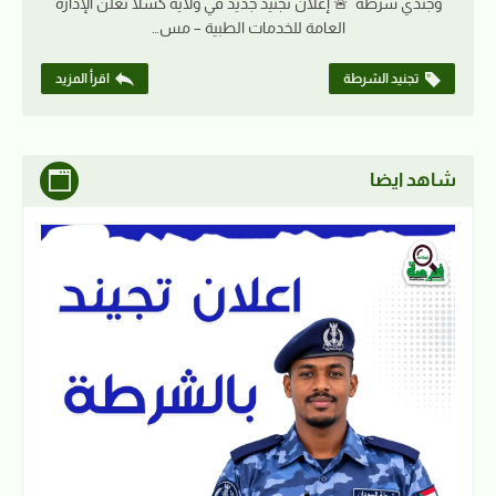
وجندي شرطة 🚨 إعلان تجنيد جديد في ولاية كسلا تعلن الإدارة
العامة للخدمات الطبية – مس…
تجنيد الشرطة
اقرأ المزيد
شاهد ايضا