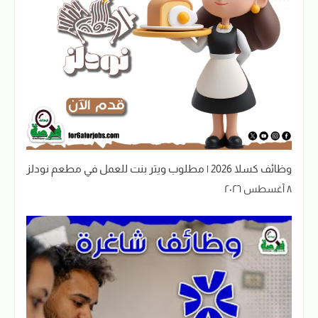
وظائف كسلا 2026 | مطلوب ويتر بنت للعمل في مطعم نودلز
٨ أغسطس ٢٠٢٦