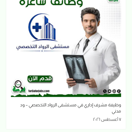
وظيفة مشرف إداري في مستشفى الرواد التخصصي – ود
مدني
٧ أغسطس ٢٠٢٦