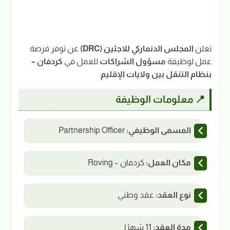
تعلن
المجلس الدنماركي للاجئين (DRC)
عن توفر فرصة
عمل لوظيفة
مسؤول الشراكات
للعمل في
كردفان –
بنظام التنقل بين ولايات الإقليم
.
📍 معلومات الوظيفة
المسمى الوظيفي:
Partnership Officer
مكان العمل:
كردفان – Roving
نوع العقد:
عقد وطني
مدة العقد:
11 شهرًا