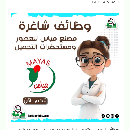
٦ أغسطس ٢٠٢٦
وظائف السودان2026 | مطلوب مدير فني في مصنع مياس