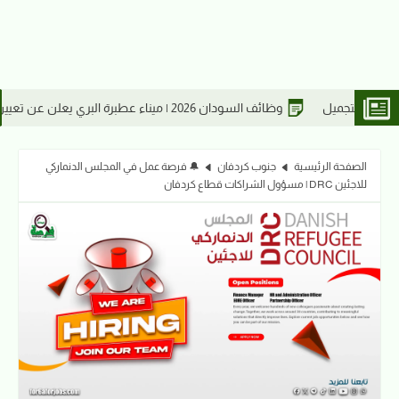
 تعيين مشرفين بقسم التشغيل
الصفحة الرئيسية
جنوب كردفان
🔔 فرصة عمل في المجلس الدنماركي
للاجئين DRC | مسؤول الشراكات قطاع كردفان