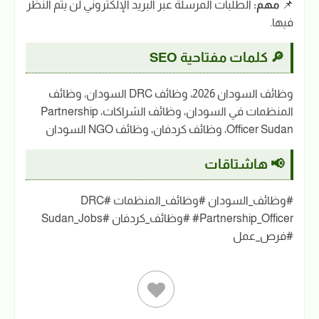
📌
مهم:
الطلبات المرسلة عبر البريد الإلكتروني لن يتم النظر
فيها.
🔎 كلمات مفتاحية SEO
وظائف السودان 2026، وظائف DRC السودان، وظائف
المنظمات في السودان، وظائف الشراكات، Partnership
Officer Sudan، وظائف كردفان، وظائف NGO السودان
📢 هاشتاقات
#وظائف_السودان #وظائف_المنظمات #DRC
#Partnership_Officer #وظائف_كردفان #Sudan_Jobs
#فرص_عمل