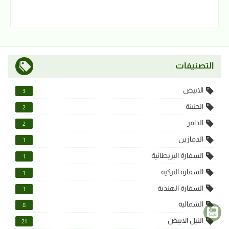
التصنيفات
الابيض
3
الجنينة
2
الدامر
2
الدمازين
1
السفارة البريطانية
1
السفارة التركية
1
السفارة الهندية
1
الشمالية
8
النيل الابيض
21