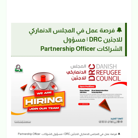
🔔 فرصة عمل في المجلس الدنماركي
للاجئين DRC | مسؤول
الشراكات
Partnership Officer
🔔 فرصة عمل في المجلس الدنماركي للاجئين DRC | مسؤول الشراكات Partnership Officer