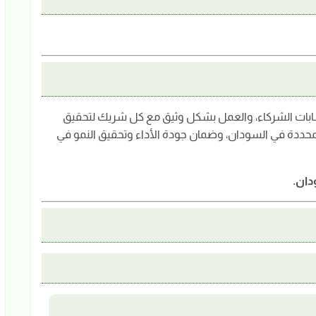
رة شركاء القنوات غير المباشرة (B2B) وحسابات الشركاء، والعمل بشكل وثيق مع كل شريك لتحقيق
محددة في السودان، وضمان جودة الأداء وتحقيق النمو في
دان.