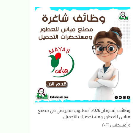
وظائف السودان2026 | مطلوب مدير فني في مصنع
مياس للعطور ومستحضرات التجميل
٥ أغسطس ٢٠٢٦