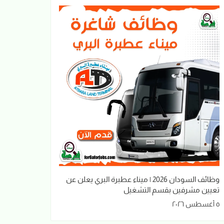
وظائف السودان 2026 | ميناء عطبرة البري يعلن عن
تعيين مشرفين بقسم التشغيل
٥ أغسطس ٢٠٢٦