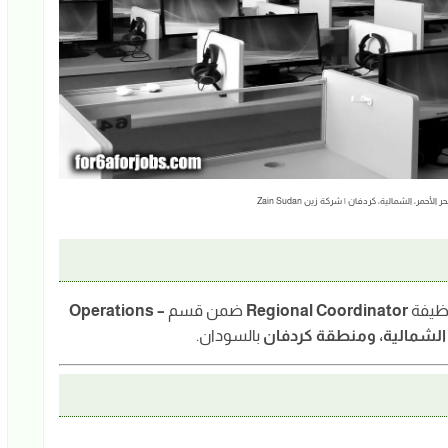
مر، الشمالية، كردفان | شركة زين Zain Sudan
ظيفة
Regional Coordinator
ضمن قسم
Operations –
ة الشمالية، ومنطقة كردفان
بالسودان.