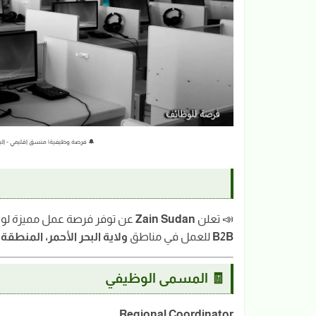
🔔 فرصة وظيفية| منسق اقليمي - البحر الأح
📣 تعلن
Zain Sudan
عن توفر فرصة عمل مميزة لو
B2B
للعمل في مناطق
ولاية البحر الأحمر، المنطق
🧾 المسمى الوظيفي
Regional Coordinator