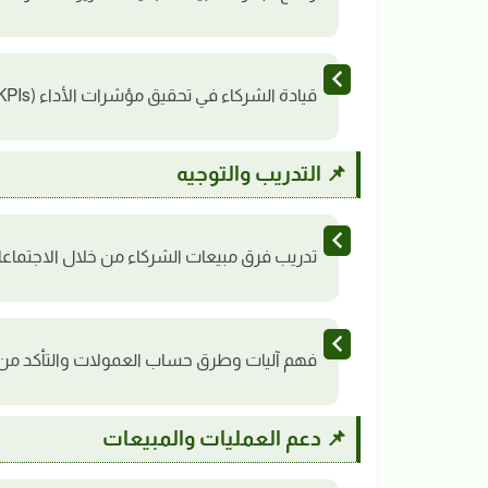
قيادة الشركاء في تحقيق مؤشرات الأداء (KPIs) مثل الإيرادات، الاختراق المنتج، وتقليل التسرب
📌 التدريب والتوجيه
تدريب فرق مبيعات الشركاء من خلال الاجتماعات 
فهم آليات وطرق حساب العمولات والتأكد من
📌 دعم العمليات والمبيعات