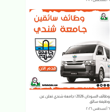
وظائف السودان 2026 | جامعة شندي تعلن عن
وظيفة سائق
٦ أغسطس ٢٠٢٦