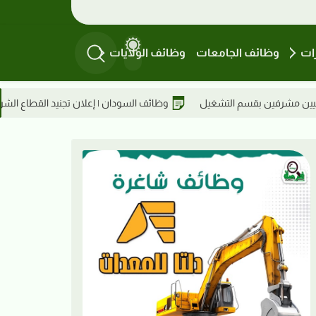
ات
وظائف الجامعات
وظائف الولايات
وظائف السودان | إعلان تجنيد القطاع الشرقي دفاع جوي - خشم القربة بالقوات الم