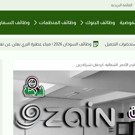
القائمة البريدية
فوضية
وظائف البنوك
وظائف المنظمات
وظائف السفار
ن عن تعيين مشرفين بقسم التشغيل
حر الأحمر، الشمالية، كردفان | شركة زين