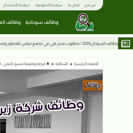
من نحن
اتصل بنا
سياسة الخصوصية
سياسة الاستخدام
وظائف سودانية
وظائف الم
وظائف السودان 2026 | ميناء عطبرة البري يعل
الصفحة الرئيسية
الشمالية
🔔 فرصة وظيفية| منسق اقليمي - الب