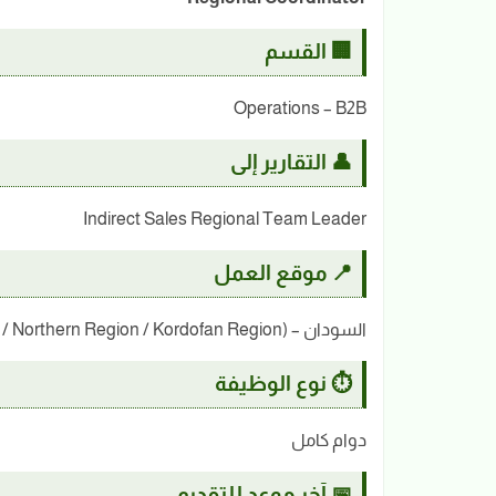
🏢 القسم
Operations – B2B
👤 التقارير إلى
Indirect Sales Regional Team Leader
📍 موقع العمل
السودان – (Red Sea State / Northern Region / Kordofan Region)
⏱️ نوع الوظيفة
دوام كامل
📅 آخر موعد للتقديم