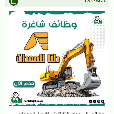
شاهد ايضا
وظائف السودان 2026| شركة دلتا للمعدات