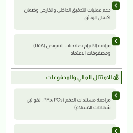
دعم عمليات التدقيق الداخلي والخارجي وضمان
اكتمال الوثائق
مراقبة الالتزام بصلاحيات التفويض (DoA)
ومصفوفات الاعتماد
💰 الامتثال المالي والمدفوعات
مراجعة مستندات الدفع (PRs، POs، الفواتير،
شهادات الاستلام)