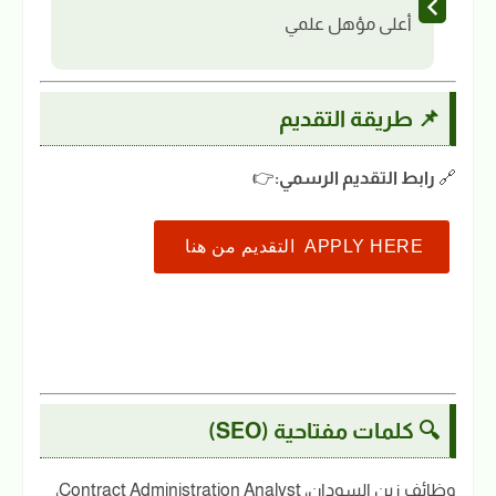
أعلى مؤهل علمي
📌 طريقة التقديم
🔗
رابط التقديم الرسمي:
👉
APPLY HERE التقديم من هنا
🔍 كلمات مفتاحية (SEO)
وظائف زين السودان، Contract Administration Analyst،