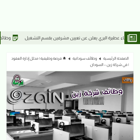
وظائف السودان | إعلان تجنيد القطاع الشرقي دف
الصفحة الرئيسية
وظائف سودانية
🔔 فرصة وظيفية | محلل إدارة العقود
| في شركة زين – السودان