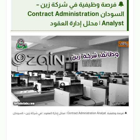
🔔 فرصة وظيفية في شركة زين –
السودان Contract Administration
Analyst | محلل إدارة العقود
🔔 فرصة وظيفية Contract Administration Analyst | محلل إدارة العقود | في شركة زين – السودان