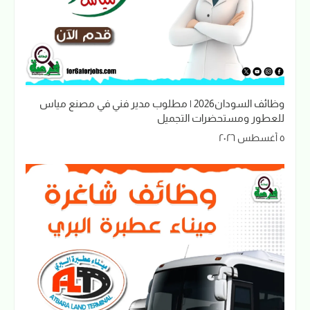
وظائف السودان2026 | مطلوب مدير فني في مصنع مياس
للعطور ومستحضرات التجميل
٥ أغسطس ٢٠٢٦