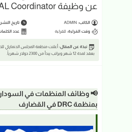
عن وظيفة MEAL Coordinator بالقضارف
الكاتب:
ADMIN
تاريخ النشر
وقت القراءة:
للقراءة
عدد الكلما
نبذة عن المقال:
بعقد لمدة 12 شهر وبراتب يبدأ من 2300 دولار شهرياً.
بمنظمة DRC في القضارف