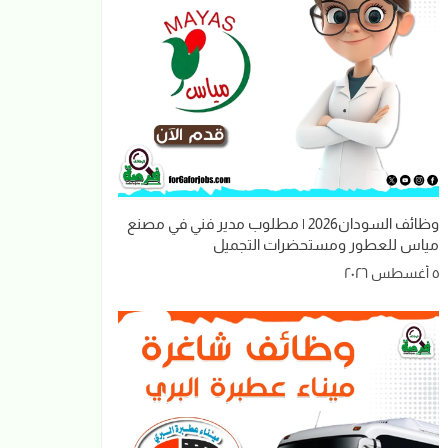
وظائف السودان2026 | مطلوب مدير فني في مصنع
مياس للعطور ومستحضرات التجميل
٥ أغسطس ٢٠٢٦