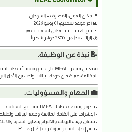
📍 مكان العمل: القضارف – السودان
📅 آخر موعد للتقديم: 01 يونيو 2026
📄 نوع العقد: عقد وطني لمدة 12 شهر
💰 الراتب يبدأ من: 2300 دولار شهرياً
📝 نبذة عن الوظيفة:
المختلفة، مع ضمان جودة البيانات وتحسين الأداء البرامجي وفق معايير DRC و
💼 المهام والمسؤوليات:
• تطوير ومتابعة خطط MEAL للمشاريع المختلفة
• الإشراف على أنظمة المتابعة وجمع البيانات وتحليله
• ضمان جودة البيانات والالتزام بمعايير الحماية والأخل
• دعم إعداد التقارير ومؤشرات الأداء IPTTs