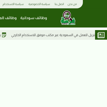
من نحن
اتصل بنا
سياسة الخصوصية
سياسة الاستخدام
وظائف سودانية
وظائف الم
كتب موفق للاستخدام الخارجي
وظائف السودان 2026 | جامعة شندي تعلن عن وظيفة سائق