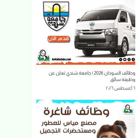
وظائف السودان 2026 | جامعة شندي تعلن عن
وظيفة سائق
٦ أغسطس ٢٠٢٦