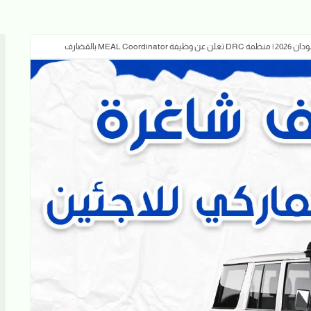
MEAL C بالقضارف