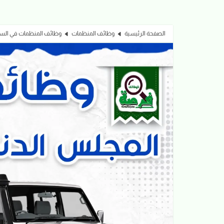
الصفحة الرئيسية
وظائف المنظمات
وظائف المنظمات في السودان 2026 | منظمة DRC تعلن عن وظيفة oordinator