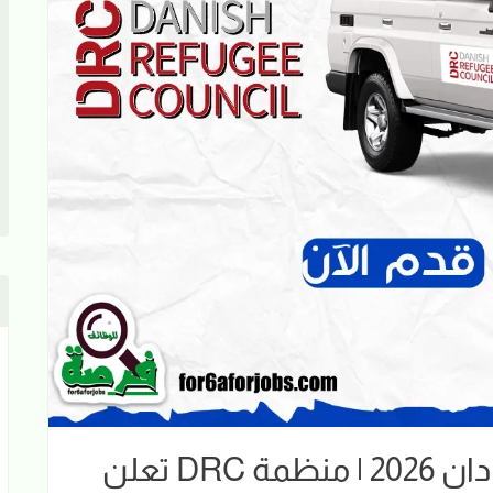
وظائف المنظمات في السودان 2026 | منظمة DRC تعلن