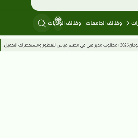
ات
وظائف الجامعات
وظائف الولايات
وظائف السودان 2026 | ميناء عطبرة البري يعلن عن تعيين مشرفين بقسم التشغيل