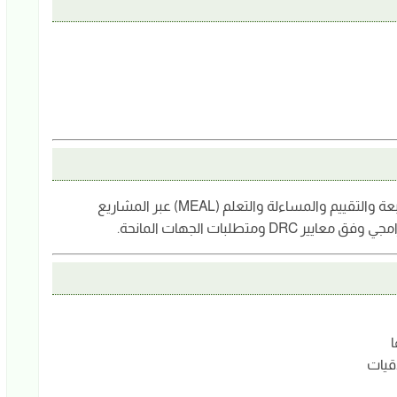
سيعمل منسق MEAL على دعم وتنفيذ أنشطة المتابعة والتقييم والمساءلة والتعلم (MEAL) عبر المشاريع
متطلبات الجهات المانحة.
ا
اقيات