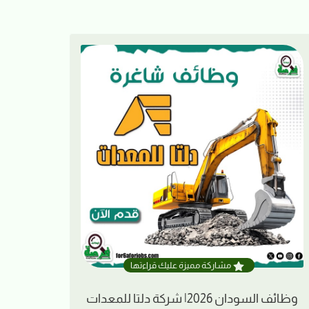
مشاركة مميزة عليك قراءتها
وظائف السودان 2026| شركة دلتا للمعدات