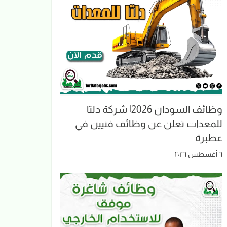
وظائف السودان 2026| شركة دلتا
للمعدات تعلن عن وظائف فنيين في
عطبرة
٦ أغسطس ٢٠٢٦