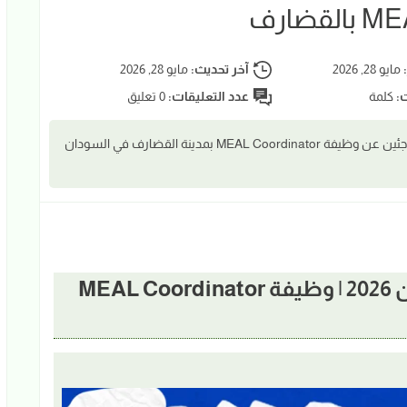
:
مايو 28, 2026
آخر تحديث:
مايو 28, 2026
ت:
كلمة
عدد التعليقات:
0 تعليق
أعلنت منظمة المجلس الدنماركي للاجئين عن وظيفة MEAL Coordinator بمدينة القضارف في السودان
📢 وظائف المنظمات في السودان 2026 | وظيفة MEAL Coordinator