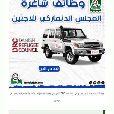
وظائف المنظمات في السودان | منظمة DRC تعلن عن وظيفة مسؤول المشاركة المجتمعية في أم
درمان