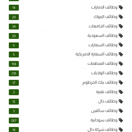
وظائف الامارات
14
وظائف البنوك
20
وظائف الجامعات
39
وظائف السعودية
20
وظائف السفارات
5
وظائف السفارة الامريكية
5
وظائف المنظمات
136
وظائف الولايات
218
وظائف بنك الخرطوم
17
وظائف تقنية
3
وظائف دال
12
وظائف سائقين
3
وظائف سودانية
867
وظائف شركة دال
19