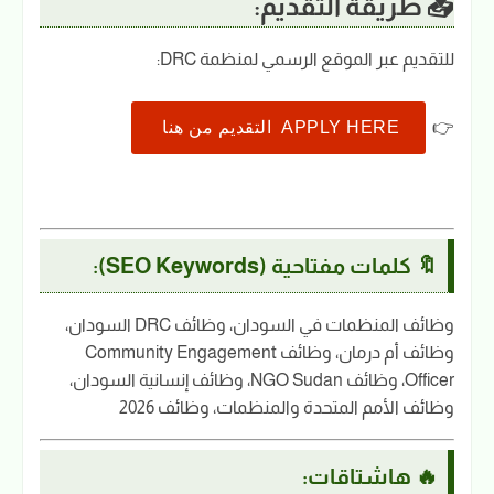
📥 طريقة التقديم:
للتقديم عبر الموقع الرسمي لمنظمة DRC:
👉
APPLY HERE التقديم من هنا
🔖 كلمات مفتاحية (SEO Keywords):
وظائف المنظمات في السودان، وظائف DRC السودان،
وظائف أم درمان، وظائف Community Engagement
Officer، وظائف NGO Sudan، وظائف إنسانية السودان،
وظائف الأمم المتحدة والمنظمات، وظائف 2026
🔥 هاشتاقات: