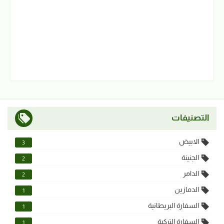
التصنيفات
الابيض
3
الجنينة
2
الدامر
2
الدمازين
1
السفارة البريطانية
1
السفارة التركية
1