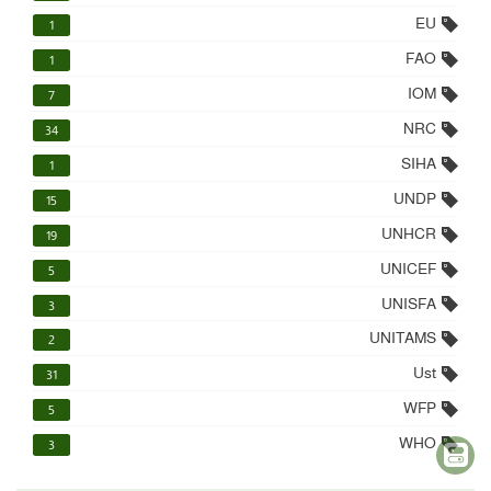
EU
1
FAO
1
IOM
7
NRC
34
SIHA
1
UNDP
15
UNHCR
19
UNICEF
5
UNISFA
3
UNITAMS
2
Ust
31
WFP
5
WHO
3