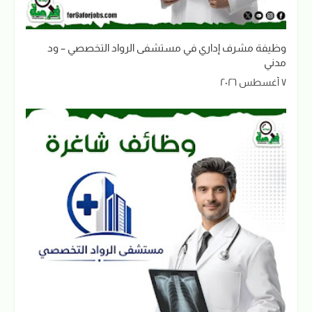
وظيفة مشرف إداري في مستشفى الرواد التخصصي – ود
مدني
٧ أغسطس ٢٠٢٦