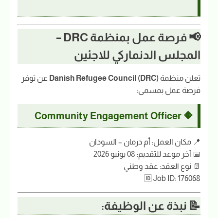
📢 فرصة عمل بمنظمة DRC –
المجلس الدنماركي للاجئين
تعلن منظمة
Danish Refugee Council (DRC)
عن توفر
فرصة عمل بمسمى:
🔶 Community Engagement Officer
📍 مكان العمل: أم درمان – السودان
📅 آخر موعد للتقديم: 08 يونيو 2026
📄 نوع العقد: عقد وطني
🆔 Job ID: 176068
📝 نبذة عن الوظيفة: