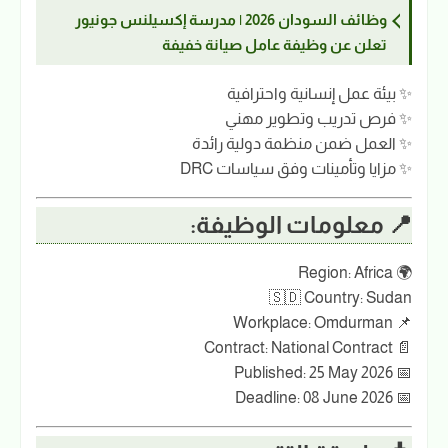
وظائف السودان 2026 | مدرسة إكسيلنس جونيور
تعلن عن وظيفة عامل صيانة خفيفة
✨ بيئة عمل إنسانية واحترافية
✨ فرص تدريب وتطوير مهني
✨ العمل ضمن منظمة دولية رائدة
✨ مزايا وتأمينات وفق سياسات DRC
📍 معلومات الوظيفة:
🌍 Region: Africa
🇸🇩 Country: Sudan
📌 Workplace: Omdurman
📄 Contract: National Contract
📅 Published: 25 May 2026
📅 Deadline: 08 June 2026