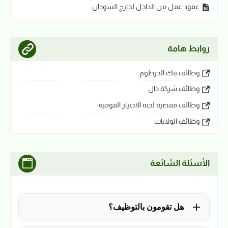
عقود عمل من الداخل لخارج السودان
روابط هامة
وظائف بنك الخرطوم
وظائف شركة دال
وظائف مفضية لجنة الاختيار القومية
وظائف الولايات
الأسئلة الشائعة
هل تقومون بالتوظيف؟
للأسف لا، في الوقت الحالي نقوم فقط بنشر الوظائف