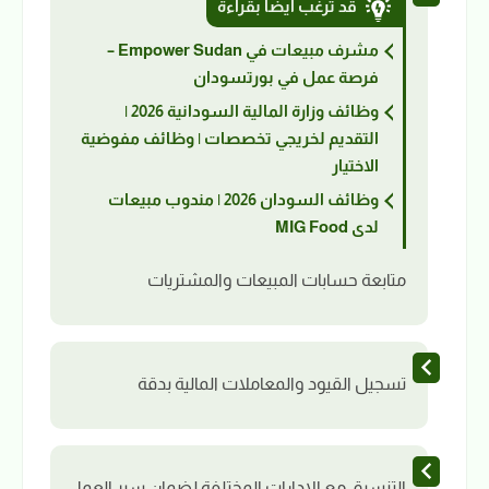
قد ترغب أيضاً بقراءة
مشرف مبيعات في Empower Sudan –
فرصة عمل في بورتسودان
وظائف وزارة المالية السودانية 2026 |
التقديم لخريجي تخصصات | وظائف مفوضية
الاختيار
وظائف السودان 2026 | مندوب مبيعات
لدى MIG Food
متابعة حسابات المبيعات والمشتريات
تسجيل القيود والمعاملات المالية بدقة
التنسيق مع الإدارات المختلفة لضمان سير العمل