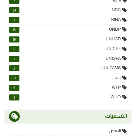
IOM
7
NRC
34
SIHA
1
UNDP
15
UNHCR
19
UNICEF
5
UNISFA
3
UNITAMS
2
Ust
31
WFP
5
WHO
3
التسميات
الابيض