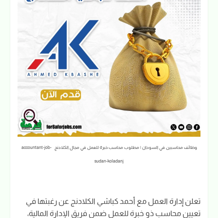
وظائف محاسبين في السودان | مطلوب محاسب خبرة للعمل في مجال الكلادنج accountant-job-
sudan-koladanj
تعلن إدارة العمل مع أحمد كباشي الكلادنج عن رغبتها في
تعيين محاسب ذو خبرة للعمل ضمن فريق الإدارة المالية،