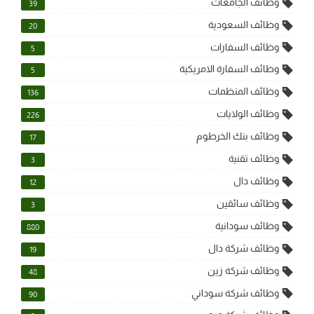
وظائف الجامعات
39
وظائف السعودية
20
وظائف السفارات
5
وظائف السفارة الامريكية
5
وظائف المنظمات
136
وظائف الولايات
226
وظائف بنك الخرطوم
17
وظائف تقنية
3
وظائف دال
12
وظائف سائقين
3
وظائف سودانية
880
وظائف شركة دال
19
وظائف شركة زين
48
وظائف شركة سوداني
90