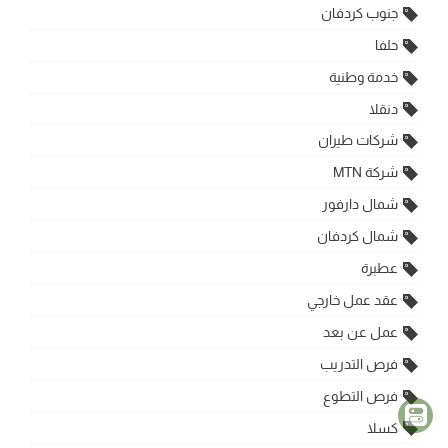
جنوب كردفان
حلفا
خدمة وطنية
دنقلا
شركات طيران
شركة MTN
شمال دارفور
شمال كردفان
عطبرة
عقد عمل خارجي
عمل عن بعد
فرص التدريب
فرص التطوع
كسلا