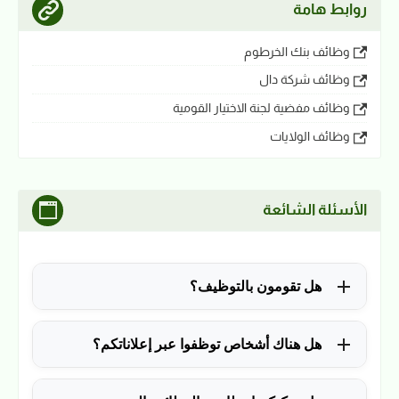
روابط هامة
وظائف بنك الخرطوم
وظائف شركة دال
وظائف مفضية لجنة الاختيار القومية
وظائف الولايات
الأسئلة الشائعة
هل تقومون بالتوظيف؟
للأسف لا، في الوقت الحالي نقوم فقط بنشر الوظائف
هل هناك أشخاص توظفوا عبر إعلاناتكم؟
المتاحة.
نعم ولله الحمد، منذ التأسيس في 2018 نشرنا آلاف