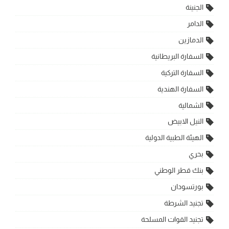
الجنينة
الدامر
الدمازين
السفارة البريطانية
السفارة التركية
السفارة الهندية
الشمالية
النيل الابيض
الهيئة الطبية الدولية
بحري
بنك قطر الوطني
بورتسودان
تجنيد الشرطة
تجنيد القوات المسلحة