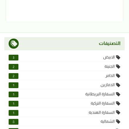
التصنيفات
الابيض
3
الجنينة
2
الدامر
2
الدمازين
1
السفارة البريطانية
1
السفارة التركية
1
السفارة الهندية
1
الشمالية
8