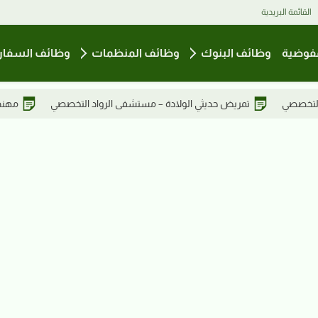
القائمة البريدية
فوضية
وظائف البنوك
وظائف المنظمات
وظائف السفار
ى الرواد التخصصي
مهندس طبي – مستشفى الرواد التخصصي
مخ