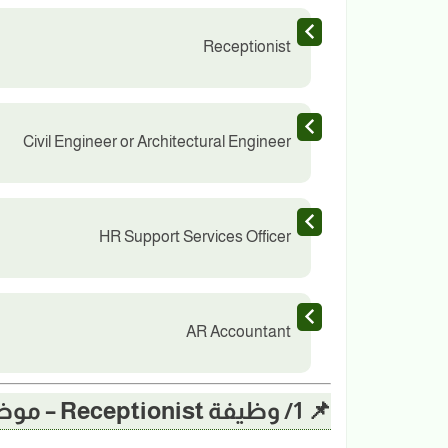
Receptionist
Civil Engineer or Architectural Engineer
HR Support Services Officer
AR Accountant
📌 1/ وظيفة Receptionist – موظف/ة استقبال