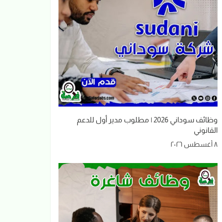
وظائف سوداني 2026 | مطلوب مدير أول للدعم
القانوني
٨ أغسطس ٢٠٢٦