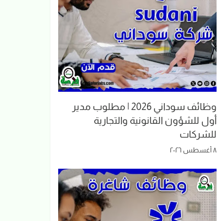
وظائف سوداني 2026 | مطلوب مدير
أول للشؤون القانونية والتجارية
للشركات
٨ أغسطس ٢٠٢٦