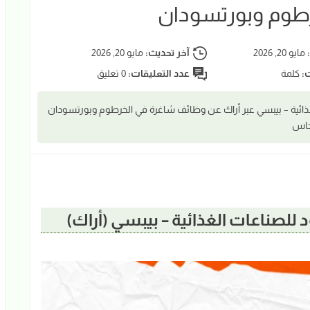
طوم وبورتسودان
:
مايو 20, 2026
آخر تحديث:
مايو 20, 2026
ت:
كلمة
عدد التعليقات:
0 تعليق
ذائية – بيبسي عبر أراك عن وظائف شاغرة في الخرطوم وبورتسودان
محاس
للصناعات الغذائية – بيبسي (أراك)