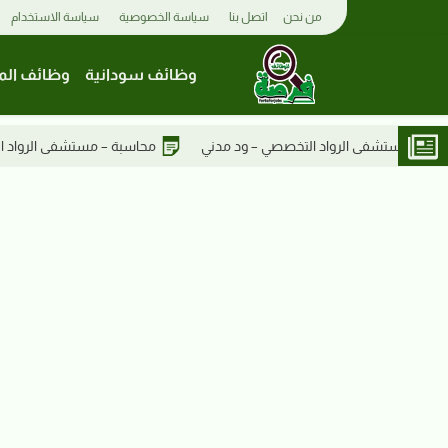
من نحن
اتصل بنا
سياسة الخصوصية
سياسة الاستخدام
وظائف سودانية
وظائف الم
محاسبة – مستشفى الرواد التخصصي
تمريض حديثي الولادة – مستشف