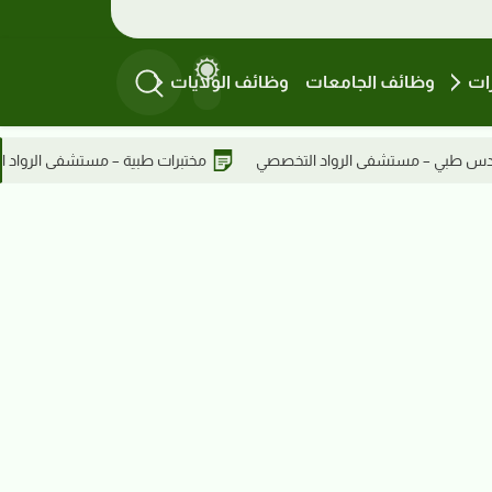
ات
وظائف الجامعات
وظائف الولايات
تبرات طبية – مستشفى الرواد التخصصي
أطباء عموميون – مستشفى الر