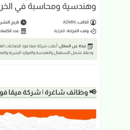
وهندسية ومحاسبة في الخر
الكاتب:
ADMIN
تاريخ النشر
وقت القراءة:
للقراءة
عدد الكلما
نبذة عن المقال:
أعلنت شركة ميقا فود للصناعات الغ
ودنقلا تشمل الاستقبال والهندسة والموارد البشرية وال
📢 وظائف شاغرة | شركة ميقا فود 