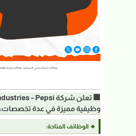
وظائف شركة بيبسي السودان | وظائف إدارية وهندسية ومحاسبة
وظيفية مميزة في عدة تخصصات:
🔹 الوظائف المتاحة: