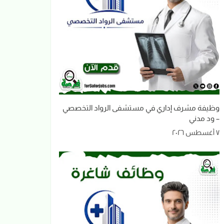
وظيفة مشرف إداري في مستشفى الرواد التخصصي
– ود مدني
٧ أغسطس ٢٠٢٦