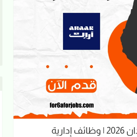
وظائف شركة بيبسي السودان 2026 | وظائف إدارية