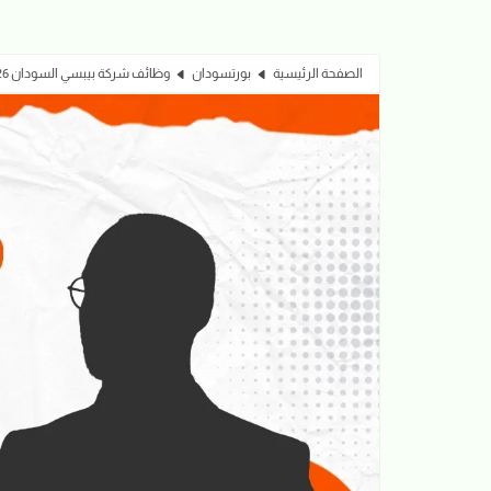
الصفحة الرئيسية
بورتسودان
وظائف شركة بيبسي السودان 2026 | وظائف إدارية وهندسية ومحاسبة في الخرطوم وبورتسودان