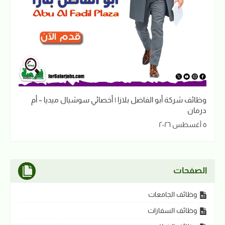
وظائف شركة أبو الفاضل بلازا | أخصائي سوشيال ميديا – أم
درمان
٥ أغسطس ٢٠٢٦
الصفحات
وظائف الجامعات
وظائف السفارات