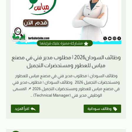
مشاركة مميزة عليك قراءتها
وظائف السودان2026 | مطلوب مدير فني في مصنع
مياس للعطور ومستحضرات التجميل
وظائف السودان | مطلوب مدير فني في مصنع مياس للعطور
ومستحضرات التجميل 2026 وظائف السودان | مطلوب مدير فني
في مصنع مياس للعطور ومستحضرات التجميل 2026 📌 المسمى
الوظيفي مدير فني (Technical Manager) …
وظائف سودانية
اقرأ المزيد