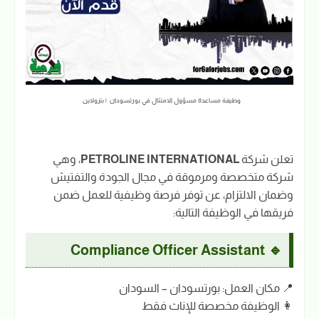
وظيفة مساعدة مسؤول الامتثال في بورتسودان | بترولاين
تعلن شركة
PETROLINE INTERNATIONAL
، وهي
شركة متخصصة ومرموقة في مجال الجودة والتفتيش
وضمان الالتزام، عن توفر فرصة وظيفية للعمل ضمن
فريقها في الوظيفة التالية:
🔹 Compliance Officer Assistant
📍 مكان العمل: بورتسودان – السودان
👩 الوظيفة مخصصة للإناث فقط