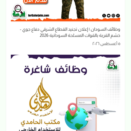
وظائف السودان | إعلان تجنيد القطاع الشرقي دفاع جوي -
خشم القربة بالقوات المسلحة السودانية 2026
٥ أغسطس ٢٠٢٦