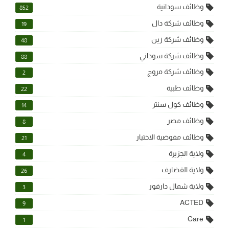
وظائف سودانية
852
وظائف شركة دال
19
وظائف شركة زين
48
وظائف شركة سوداني
88
وظائف شركة مروج
2
وظائف طبية
22
وظائف كول سنتر
14
وظائف مصر
8
وظائف مفوضية الاختيار
21
ولاية الجزيرة
4
ولاية القضارف
26
ولاية شمال دارفور
3
ACTED
9
Care
1