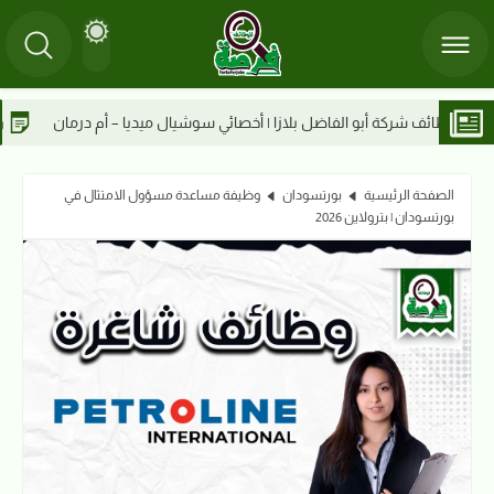
| أخصائي سوشيال ميديا – أم درمان
وظائف شركة أبو الفاضل بلازا | كاشير
الصفحة الرئيسية
بورتسودان
وظيفة مساعدة مسؤول الامتثال في
بورتسودان | بترولاين 2026