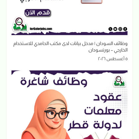
وظائف السودان | مدخل بيانات لدى مكتب الحامدي للاستخدام
الخارجي – بورتسودان
٥ أغسطس ٢٠٢٦