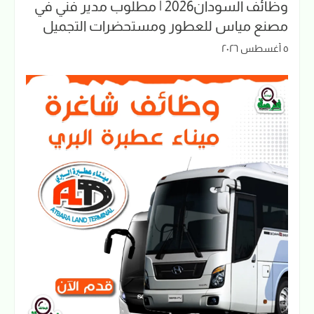
وظائف السودان2026 | مطلوب مدير فني في
مصنع مياس للعطور ومستحضرات التجميل
٥ أغسطس ٢٠٢٦