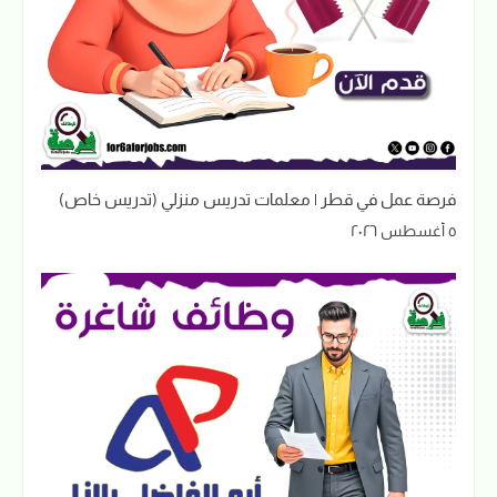
فرصة عمل في قطر | معلمات تدريس منزلي (تدريس خاص)
٥ أغسطس ٢٠٢٦