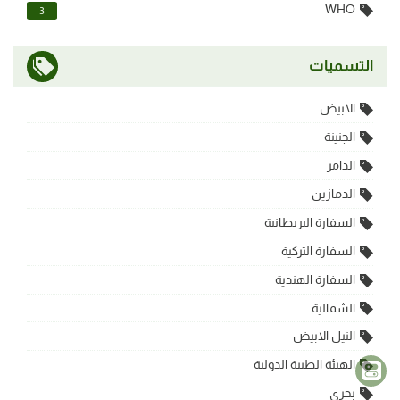
WHO
3
التسميات
الابيض
الجنينة
الدامر
الدمازين
السفارة البريطانية
السفارة التركية
السفارة الهندية
الشمالية
النيل الابيض
الهيئة الطبية الدولية
بحري