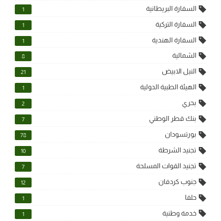
السفارة البريطانية
1
السفارة التركية
1
السفارة الهندية
1
الشمالية
8
النيل الابيض
21
الهيئة الطبية الدولية
1
بحري
2
بنك قطر الوطني
7
بورتسودان
78
تجنيد الشرطة
10
تجنيد القوات المسلحة
7
جنوب كردفان
12
حلفا
1
خدمة وطنية
1