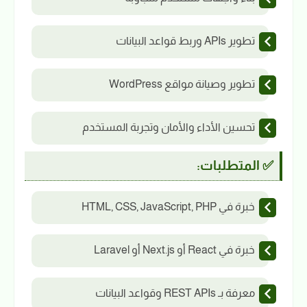
تطوير APIs وربط قواعد البيانات
تطوير وصيانة مواقع WordPress
تحسين الأداء والأمان وتجربة المستخدم
✅ المتطلبات:
خبرة في HTML, CSS, JavaScript, PHP
خبرة في React أو Next.js أو Laravel
معرفة بـ REST APIs وقواعد البيانات