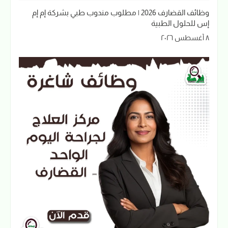
وظائف القضارف 2026 | مطلوب مندوب طبي بشركة إم إم
إس للحلول الطبية
٨ أغسطس ٢٠٢٦