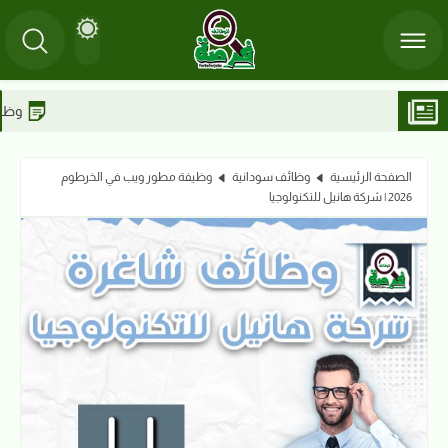
وظائف قناة سودانية 24 | محترفين ومتعاونين ومتدربين
الصفحة الرئيسية
وظائف سودانية
وظيفة مطور ويب في الخرطوم
2026 | شركة هانيل للتكنولوجيا