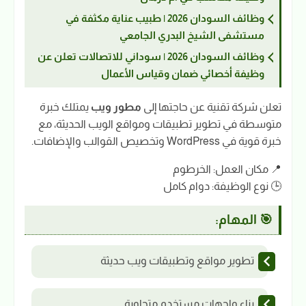
وظائف السودان 2026 | طبيب عناية مكثفة في
مستشفى الشيخ البدري الجامعي
وظائف السودان 2026 | سوداني للاتصالات تعلن عن
وظيفة أخصائي ضمان وقياس الأعمال
تعلن شركة تقنية عن حاجتها إلى
مطور ويب
يمتلك خبرة
متوسطة في تطوير تطبيقات ومواقع الويب الحديثة، مع
خبرة قوية في WordPress وتخصيص القوالب والإضافات.
📍 مكان العمل: الخرطوم
🕒 نوع الوظيفة: دوام كامل
🎯 المهام:
تطوير مواقع وتطبيقات ويب حديثة
بناء واجهات مستخدم متجاوبة