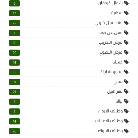
شمال كردفان
6
عطبرة
17
عقد عمل خارجي
22
عمل عن بعد
1
فرص التدريب
20
فرص التطوع
20
كسلا
14
مجموعة اراك
8
مدني
11
نهر النيل
21
نيالا
1
وظائف الاردن
1
وظائف الامارات
14
وظائف البنوك
20