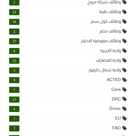
وظائف شركة مروج
2
وظائف طبية
23
وظائف كول سنتر
14
وظائف مصر
8
وظائف مفوضية الاختيار
21
ولاية الجزيرة
4
ولاية القضارف
28
ولاية شمال دارفور
3
ACTED
9
Care
1
DRC
27
Driver
4
EU
1
FAO
1