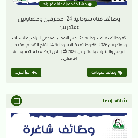
مشاركة مميزة عليك قراءتها
وظائف قناة سودانية 24 | محترفين ومتعاونين
ومتدربين
📢 وظائف قناة سودانية 24 | فتح التقديم لمقدمي البرامج والنشرات
والمتدربين 2026 📢 وظائف قناة سودانية 24 | فتح التقديم لمقدمي
البرامج والنشرات والمتدربين 2026 📺 إعلان توظيف | قناة سودانية
24 تعلن…
وظائف سودانية
اقرأ المزيد
شاهد ايضا