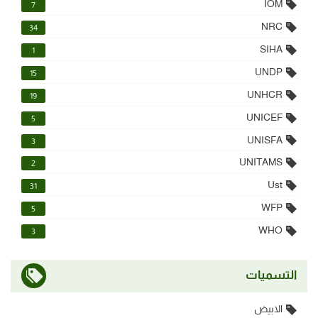
IOM
7
NRC
34
SIHA
1
UNDP
15
UNHCR
19
UNICEF
5
UNISFA
3
UNITAMS
2
Ust
31
WFP
5
WHO
3
التسميات
الابيض