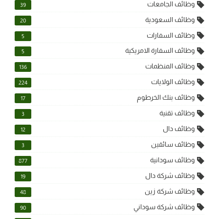
وظائف الجامعات
39
وظائف السعودية
20
وظائف السفارات
5
وظائف السفارة الامريكية
5
وظائف المنظمات
136
وظائف الولايات
224
وظائف بنك الخرطوم
17
وظائف تقنية
3
وظائف دال
12
وظائف سائقين
3
وظائف سودانية
877
وظائف شركة دال
19
وظائف شركة زين
48
وظائف شركة سوداني
90