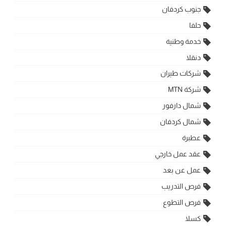
جنوب كردفان
حلفا
خدمة وطنية
دنقلا
شركات طيران
شركة MTN
شمال دارفور
شمال كردفان
عطبرة
عقد عمل خارجي
عمل عن بعد
فرص التدريب
فرص التطوع
كسلا