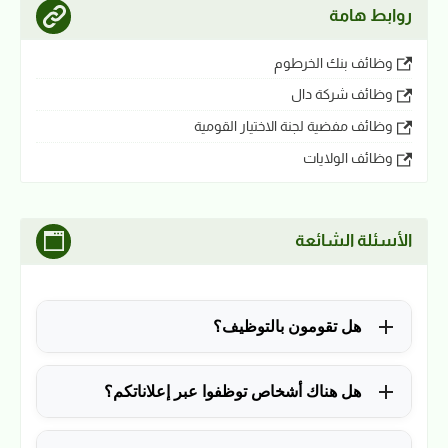
روابط هامة
وظائف بنك الخرطوم
وظائف شركة دال
وظائف مفضية لجنة الاختيار القومية
وظائف الولايات
الأسئلة الشائعة
هل تقومون بالتوظيف؟
للأسف لا، في الوقت الحالي نقوم فقط بنشر الوظائف
هل هناك أشخاص توظفوا عبر إعلاناتكم؟
المتاحة.
نعم ولله الحمد، منذ التأسيس في 2018 نشرنا آلاف