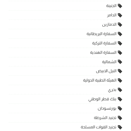
الجنينة
الدامر
الدمازين
السفارة البريطانية
السفارة التركية
السفارة الهندية
الشمالية
النيل الابيض
الهيئة الطبية الدولية
بحري
بنك قطر الوطني
بورتسودان
تجنيد الشرطة
تجنيد القوات المسلحة