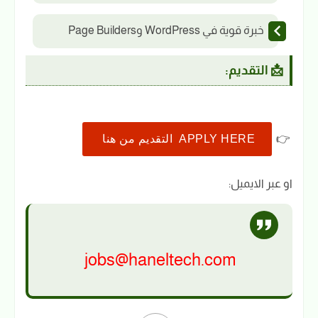
خبرة قوية في WordPress وPage Builders
📩 التقديم:
👉
APPLY HERE التقديم من هنا
او عبر الايميل:
jobs@haneltech.com