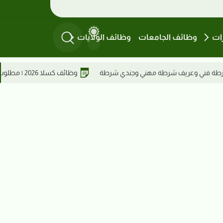
ات
وظائف الجامعات
وظائف الولايات
وظائف كسلا 2026 | مطلوب ويتر بنت للعمل في مطعم نودلز