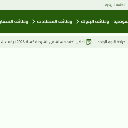
القائمة البريدية
فوضية
وظائف البنوك
وظائف المنظمات
وظائف السفار
ا 2026 | رقيب شرطة فني وعريف شرطة مهني وجندي شرطة