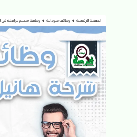
الصفحة الرئيسية
وظائف سودانية
وظيفة مصمم جرافيك في الخرطو