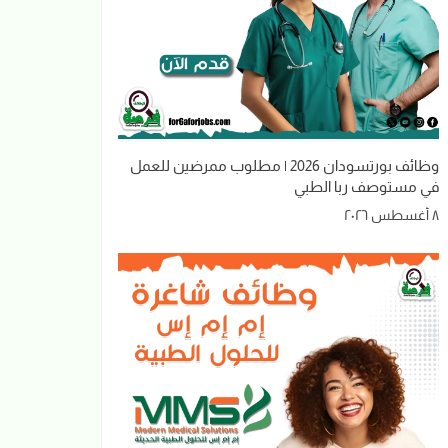
وظائف بورتسودان 2026 | مطلوب ممرضين للعمل
في مستوصف ربا الطبي
٨ أغسطس ٢٠٢٦