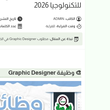
للتكنولوجيا 2026
الكاتب:
ADMIN
تاريخ النشر
وقت القراءة:
للقراءة
عدد الكلما
نبذة عن المقال:
مطلوب Graphic Designer في الخرطوم بخبرة في Photoshop وIllustrator وتصميم الهوية البصرية.
🎨 وظيفة Graphic Designer