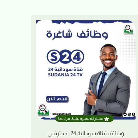
مشاركة مميزة عليك قراءتها
وظائف قناة سودانية 24 | محترفين