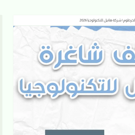
م | شركة هانيل للتكنولوجيا 2026