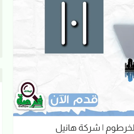
خرطوم | شركة هانيل