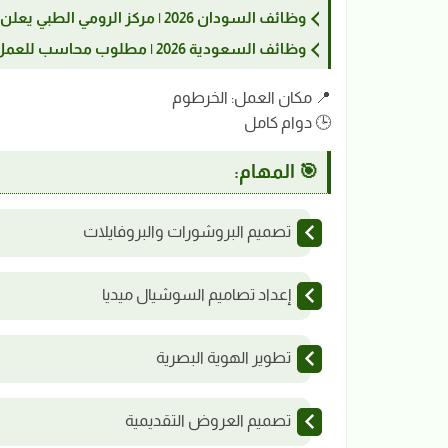
وظائف السودان 2026 | مركز الرومي الطبي يعلن عن وظيفة محاسب في أم درمان
وظائف السعودية 2026 | مطلوب محاسب للعمل في السعودية عبر مكتب موفق
📍 مكان العمل: الخرطوم
🕒 دوام كامل
🎯 المهام:
تصميم البروشورات والبروفايلات
إعداد تصاميم السوشيال ميديا
تطوير الهوية البصرية
تصميم العروض التقديمية