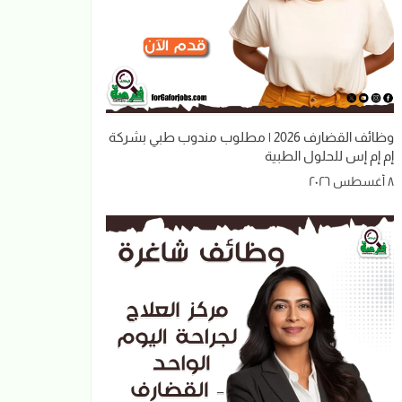
وظائف القضارف 2026 | مطلوب مندوب طبي بشركة
إم إم إس للحلول الطبية
٨ أغسطس ٢٠٢٦