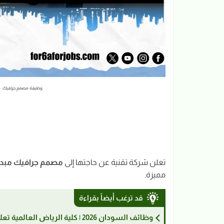
وظيفة مصمم جرافيك في
تعلن شركة تقنية عن حاجتها إلى
مصمم جرافيك مبد
مميزة.
قد ترغب أيضاً بقراءة
وظائف السودان 2026 | كلية الرياض العالمية تعلن عن وظيفة سكرتارية