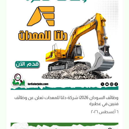
وظائف السودان 2026| شركة دلتا للمعدات تعلن عن وظائف
فنيين في عطبرة
٦ أغسطس ٢٠٢٦