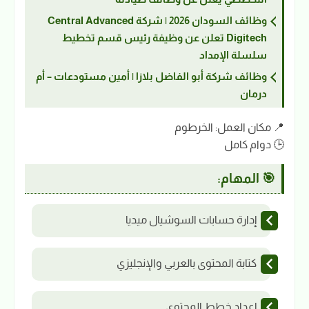
وظائف السودان 2026 | شركة Central Advanced
Digitech تعلن عن وظيفة رئيس قسم تخطيط
سلسلة الإمداد
وظائف شركة أبو الفاضل بلازا | أمين مستودعات – أم
درمان
📍 مكان العمل: الخرطوم
🕒 دوام كامل
🎯 المهام:
إدارة حسابات السوشيال ميديا
كتابة المحتوى بالعربي والإنجليزي
إعداد خطط المحتوى