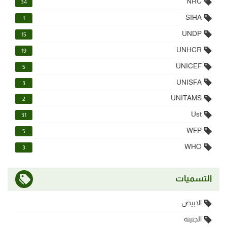
NRC
34
SIHA
1
UNDP
15
UNHCR
19
UNICEF
5
UNISFA
3
UNITAMS
2
Ust
31
WFP
5
WHO
3
التسميات
الابيض
الجنينة