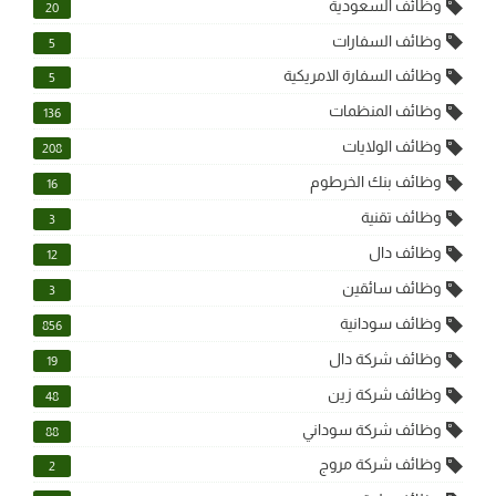
وظائف السعودية
20
وظائف السفارات
5
وظائف السفارة الامريكية
5
وظائف المنظمات
136
وظائف الولايات
208
وظائف بنك الخرطوم
16
وظائف تقنية
3
وظائف دال
12
وظائف سائقين
3
وظائف سودانية
856
وظائف شركة دال
19
وظائف شركة زين
48
وظائف شركة سوداني
88
وظائف شركة مروج
2