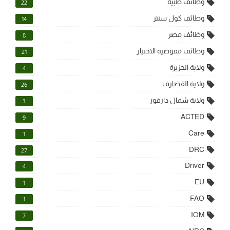
وظائف طبية
22
وظائف كول سنتر
14
وظائف مصر
8
وظائف مفوضية الاختيار
21
ولاية الجزيرة
4
ولاية القضارف
26
ولاية شمال دارفور
3
ACTED
9
Care
1
DRC
27
Driver
4
EU
1
FAO
1
IOM
7