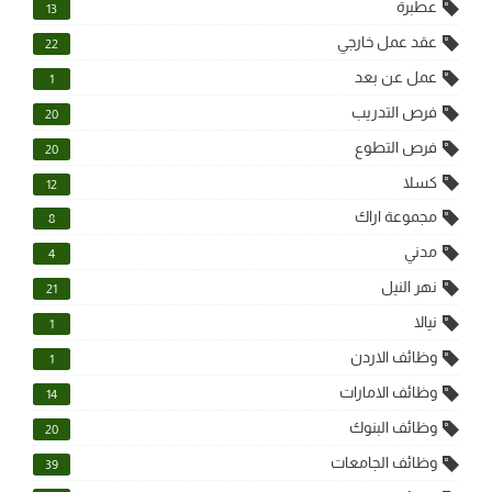
عطبرة
13
عقد عمل خارجي
22
عمل عن بعد
1
فرص التدريب
20
فرص التطوع
20
كسلا
12
مجموعة اراك
8
مدني
4
نهر النيل
21
نيالا
1
وظائف الاردن
1
وظائف الامارات
14
وظائف البنوك
20
وظائف الجامعات
39