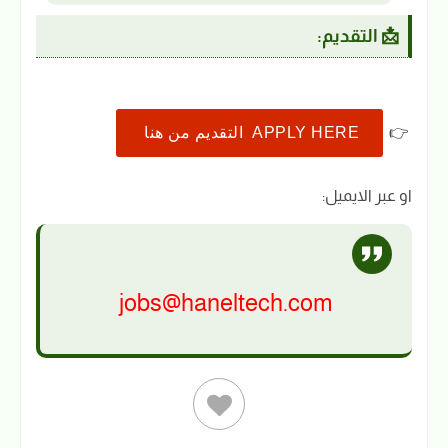
📩 التقديم:
👉
APPLY HERE التقديم من هنا
او عبر الايميل:
jobs@haneltech.com