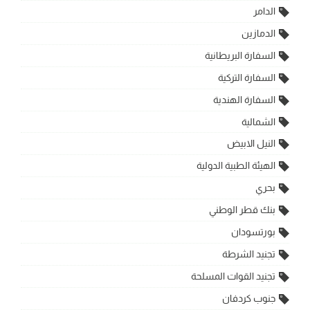
الدامر
الدمازين
السفارة البريطانية
السفارة التركية
السفارة الهندية
الشمالية
النيل الابيض
الهيئة الطبية الدولية
بحري
بنك قطر الوطني
بورتسودان
تجنيد الشرطة
تجنيد القوات المسلحة
جنوب كردفان