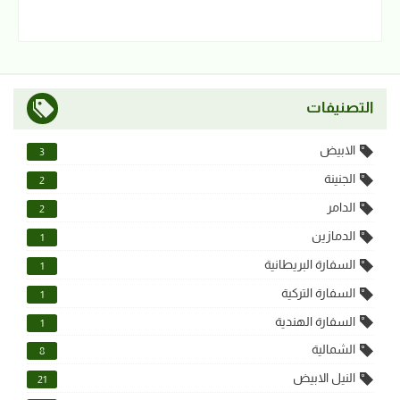
التصنيفات
الابيض
3
الجنينة
2
الدامر
2
الدمازين
1
السفارة البريطانية
1
السفارة التركية
1
السفارة الهندية
1
الشمالية
8
النيل الابيض
21