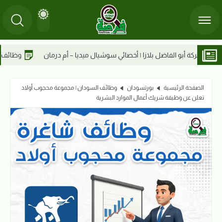
ي سوشيال ميديا – أم درمان
وظائف شركة أبو الفاضل بلازا | كاشير – أم در
الصفحة الرئيسية
بورتسودان
وظائف السودان | مجموعة محجوب أولاد
تعلن عن وظيفة شريك أعمال الموارد البشرية