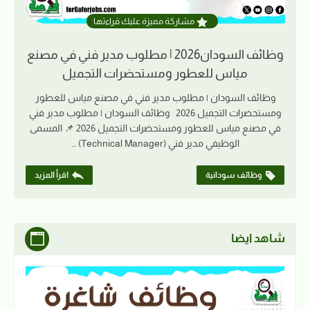
مشاركة مميزة عليك قراءتها
وظائف السودان2026 | مطلوب مدير فني في مصنع
مياس للعطور ومستحضرات التجميل
وظائف السودان | مطلوب مدير فني في مصنع مياس للعطور
ومستحضرات التجميل 2026 وظائف السودان | مطلوب مدير فني
في مصنع مياس للعطور ومستحضرات التجميل 2026 📌 المسمى
الوظيفي مدير فني (Technical Manager) …
وظائف سودانية
اقرأ المزيد
شاهد ايضا