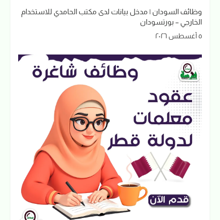
وظائف السودان | مدخل بيانات لدى مكتب الحامدي للاستخدام
الخارجي – بورتسودان
٥ أغسطس ٢٠٢٦