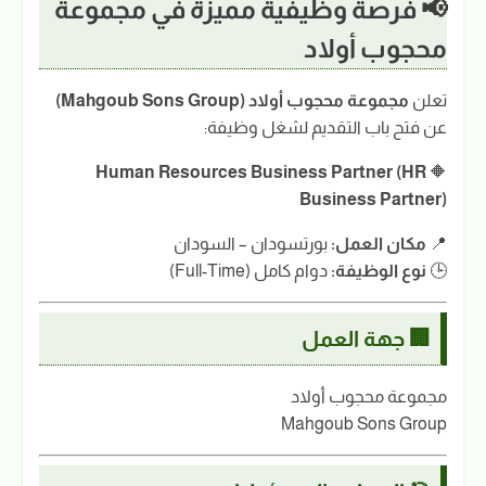
📢 فرصة وظيفية مميزة في مجموعة
محجوب أولاد
تعلن
مجموعة محجوب أولاد (Mahgoub Sons Group)
عن فتح باب التقديم لشغل وظيفة:
Human Resources Business Partner (HR
🔶
Business Partner)
📍
مكان العمل:
بورتسودان – السودان
🕒
نوع الوظيفة:
دوام كامل (Full-Time)
🏢 جهة العمل
مجموعة محجوب أولاد
Mahgoub Sons Group