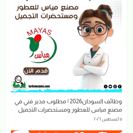
وظائف السودان2026 | مطلوب مدير فني في
مصنع مياس للعطور ومستحضرات التجميل
٥ أغسطس ٢٠٢٦