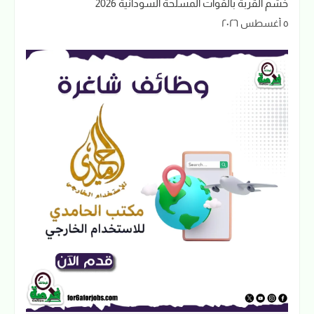
خشم القربة بالقوات المسلحة السودانية 2026
٥ أغسطس ٢٠٢٦