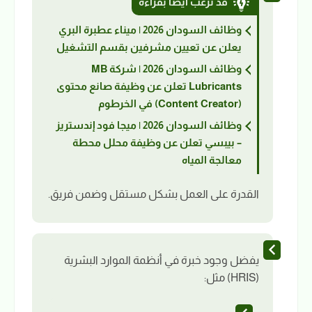
قد ترغب أيضاً بقراءة
وظائف السودان 2026 | ميناء عطبرة البري
يعلن عن تعيين مشرفين بقسم التشغيل
وظائف السودان 2026 | شركة MB
Lubricants تعلن عن وظيفة صانع محتوى
(Content Creator) في الخرطوم
وظائف السودان 2026 | ميجا فود إندستريز
– بيبسي تعلن عن وظيفة محلل محطة
معالجة المياه
القدرة على العمل بشكل مستقل وضمن فريق.
يفضل وجود خبرة في أنظمة الموارد البشرية
(HRIS) مثل: