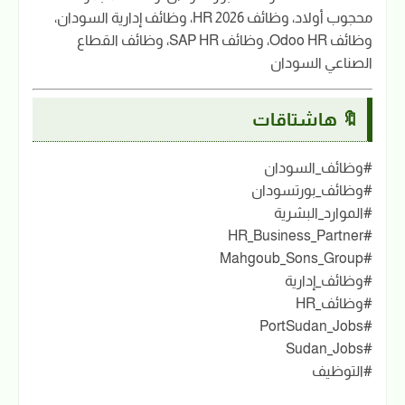
محجوب أولاد، وظائف HR 2026، وظائف إدارية السودان،
وظائف Odoo HR، وظائف SAP HR، وظائف القطاع
الصناعي السودان
🔖 هاشتاقات
#وظائف_السودان
#وظائف_بورتسودان
#الموارد_البشرية
#HR_Business_Partner
#Mahgoub_Sons_Group
#وظائف_إدارية
#وظائف_HR
#PortSudan_Jobs
#Sudan_Jobs
#التوظيف