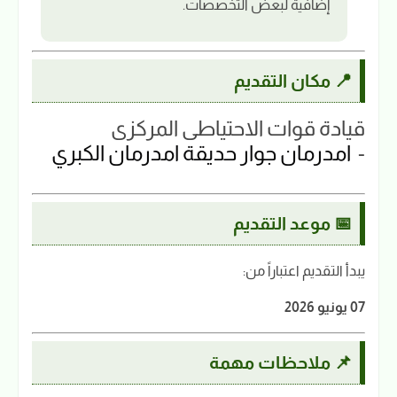
إضافية لبعض التخصصات.
📍 مكان التقديم
قيادة قوات الاحتياطي المركزي
-
امدرمان جوار حديقة امدرمان الكبري
📅 موعد التقديم
يبدأ التقديم اعتباراً من:
07 يونيو 2026
📌 ملاحظات مهمة