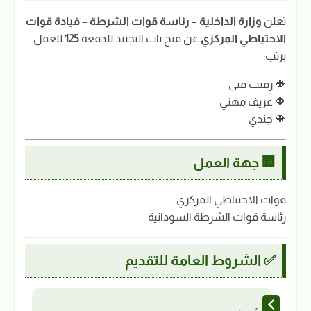
تعلن
وزارة الداخلية – رئاسة قوات الشرطة – قيادة قوات
الاحتياطي المركزي
عن فتح باب التجنيد للدفعة
125
للعمل
برتب:
🔶 رقيب فني
🔶 عريف مهني
🔶 جندي
🏢 جهة العمل
قوات الاحتياطي المركزي
رئاسة قوات الشرطة السودانية
✅ الشروط العامة للتقديم