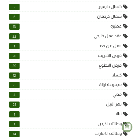
شمال دارفور
2
شمال كردفان
6
عطبرة
13
عقد عمل خارجي
22
عمل عن بعد
1
فرص التدريب
20
فرص التطوع
20
كسلا
12
مجموعة اراك
8
مدني
4
نهر النيل
21
نيالا
1
وظائف الاردن
1
وظائف الامارات
14