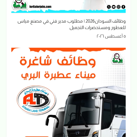
وظائف السودان2026 | مطلوب مدير فني في مصنع مياس
للعطور ومستحضرات التجميل
٥ أغسطس ٢٠٢٦