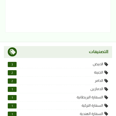
التصنيفات
الابيض
3
الجنينة
2
الدامر
2
الدمازين
1
السفارة البريطانية
1
السفارة التركية
1
السفارة الهندية
1