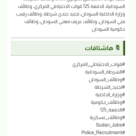
السودانية، الدفعة 125 قوات الاحتياطي المركزي، وظائف
وزارة الداخلية السودان، تجنيد جندي شرطة، وظائف رقيب
فني السودان، وظائف عريف مهني السودان، وظائف
حكومية السودان
🔖 هاشتاقات
#قوات_الاحتياطي_المركزي
#الشرطة_السودانية
#وظائف_السودان
#تجنيد_الشرطة
#وزارة_الداخلية
#وظائف_حكومية
#الدفعة_125
#وظائف_عسكرية
#Sudan_Jobs
#Police_Recruitment