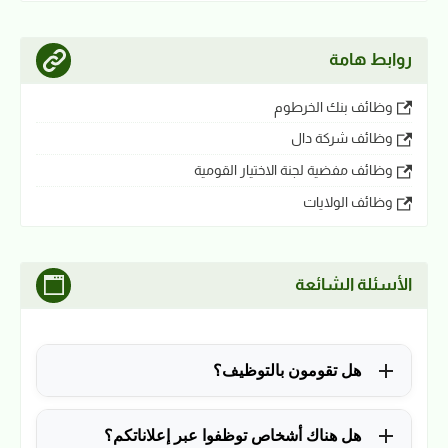
روابط هامة
وظائف بنك الخرطوم
وظائف شركة دال
وظائف مفضية لجنة الاختيار القومية
وظائف الولايات
الأسئلة الشائعة
هل تقومون بالتوظيف؟
للأسف لا، في الوقت الحالي نقوم فقط بنشر الوظائف
هل هناك أشخاص توظفوا عبر إعلاناتكم؟
المتاحة.