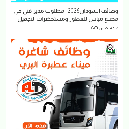
وظائف السودان2026 | مطلوب مدير فني في
مصنع مياس للعطور ومستحضرات التجميل
٥ أغسطس ٢٠٢٦