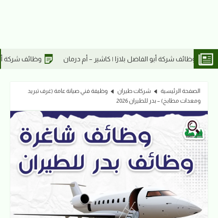
ير – أم درمان
وظائف شركة أبو الفاضل بلازا | موظف/ة تقنية معلومات
الصفحة الرئيسية
شركات طيران
وظيفة فني صيانة عامة (غرف تبريد
ومعدات مطابخ) – بدر للطيران 2026