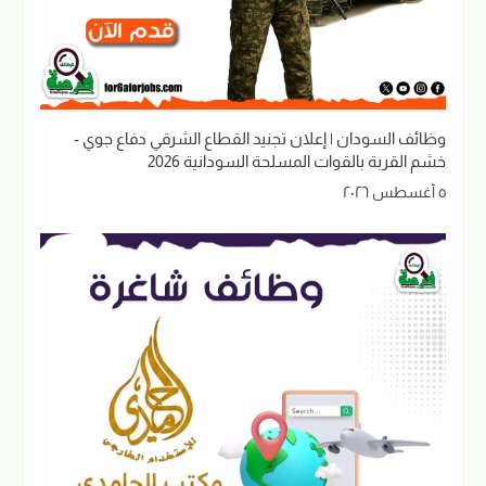
وظائف السودان | إعلان تجنيد القطاع الشرقي دفاع جوي -
خشم القربة بالقوات المسلحة السودانية 2026
٥ أغسطس ٢٠٢٦