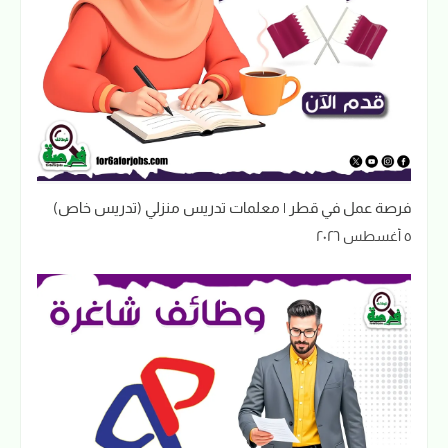
فرصة عمل في قطر | معلمات تدريس منزلي (تدريس خاص)
٥ أغسطس ٢٠٢٦