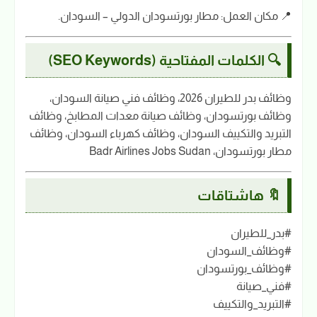
📍 مكان العمل: مطار بورتسودان الدولي – السودان.
🔍 الكلمات المفتاحية (SEO Keywords)
وظائف بدر للطيران 2026، وظائف فني صيانة السودان،
وظائف بورتسودان، وظائف صيانة معدات المطابخ، وظائف
التبريد والتكييف السودان، وظائف كهرباء السودان، وظائف
مطار بورتسودان، Badr Airlines Jobs Sudan
🔖 هاشتاقات
#بدر_للطيران
#وظائف_السودان
#وظائف_بورتسودان
#فني_صيانة
#التبريد_والتكييف