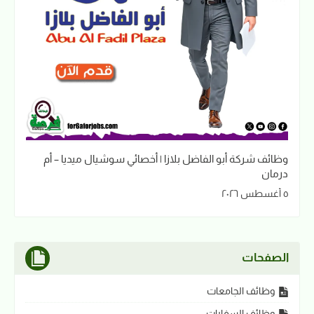
وظائف شركة أبو الفاضل بلازا | أخصائي سوشيال ميديا – أم
درمان
٥ أغسطس ٢٠٢٦
الصفحات
وظائف الجامعات
وظائف السفارات