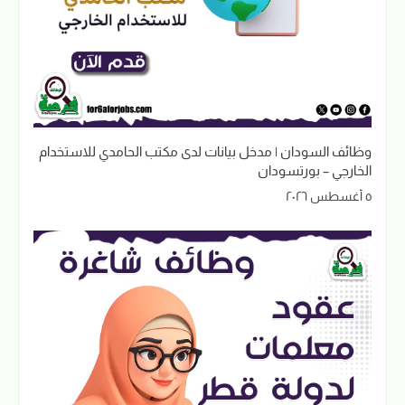
وظائف السودان | مدخل بيانات لدى مكتب الحامدي للاستخدام
الخارجي – بورتسودان
٥ أغسطس ٢٠٢٦