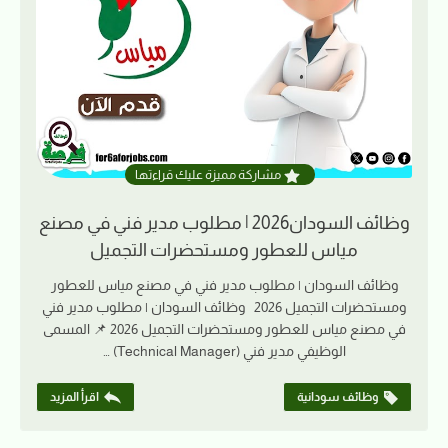
مشاركة مميزة عليك قراءتها
وظائف السودان2026 | مطلوب مدير فني في مصنع
مياس للعطور ومستحضرات التجميل
وظائف السودان | مطلوب مدير فني في مصنع مياس للعطور
ومستحضرات التجميل 2026 وظائف السودان | مطلوب مدير فني
في مصنع مياس للعطور ومستحضرات التجميل 2026 📌 المسمى
الوظيفي مدير فني (Technical Manager) …
وظائف سودانية
اقرأ المزيد