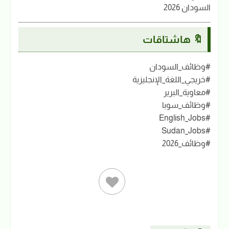
السودان 2026
🔖 هاشتاقات
#وظائف_السودان
#خريجي_اللغة_الإنجليزية
#معاوية_البرير
#وظائف_سوبا
#English_Jobs
#Sudan_Jobs
#وظائف_2026