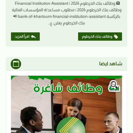
🏦 وظائف بنك الخرطوم 2026 | Financial Institution Assistant
وظائف بنك الخرطوم 2026 | مطلوب مساعد/ة المؤسسات المالية
بالرئاسة bank-of-khartoum-financial-institution-assistant 📢
بنك الخرطوم يعلن ع…
وظائف بنك الخرطوم
اقرأ المزيد
شاهد ايضا