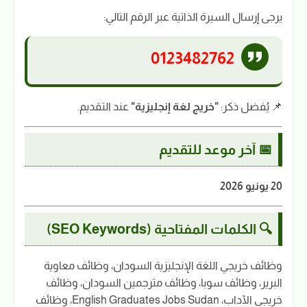
يرجى إرسال السيرة الذاتية عبر الرقم التالي:
0123482762
📌 يُفضل ذكر:
"خريج لغة إنجليزية"
عند التقديم.
📅 آخر موعد للتقديم
20 يونيو 2026
🔍 الكلمات المفتاحية (SEO Keywords)
وظائف خريجي اللغة الإنجليزية السودان، وظائف معاوية
البرير، وظائف سوبا، وظائف مترجمين السودان، وظائف
خريجي الآداب، English Graduates Jobs Sudan، وظائف