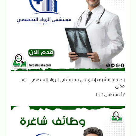
وظيفة مشرف إداري في مستشفى الرواد التخصصي – ود
مدني
٧ أغسطس ٢٠٢٦