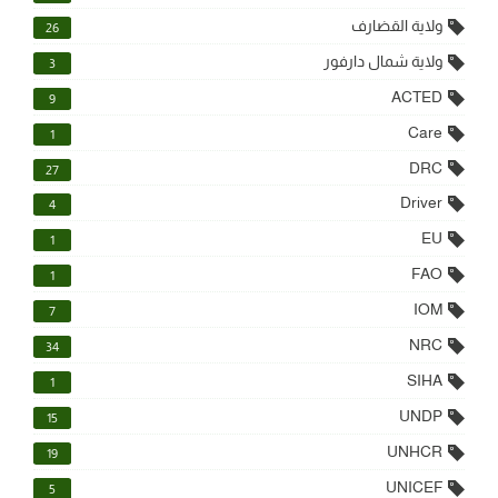
ولاية القضارف
26
ولاية شمال دارفور
3
ACTED
9
Care
1
DRC
27
Driver
4
EU
1
FAO
1
IOM
7
NRC
34
SIHA
1
UNDP
15
UNHCR
19
UNICEF
5