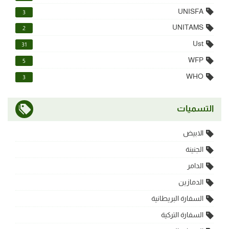
UNISFA
3
UNITAMS
2
Ust
31
WFP
5
WHO
3
التسميات
الابيض
الجنينة
الدامر
الدمازين
السفارة البريطانية
السفارة التركية