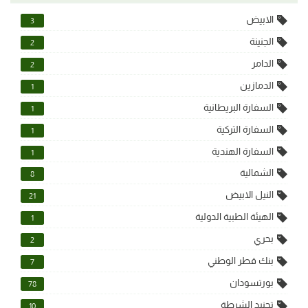
الابيض
3
الجنينة
2
الدامر
2
الدمازين
1
السفارة البريطانية
1
السفارة التركية
1
السفارة الهندية
1
الشمالية
8
النيل الابيض
21
الهيئة الطبية الدولية
1
بحري
2
بنك قطر الوطني
7
بورتسودان
78
تجنيد الشرطة
10