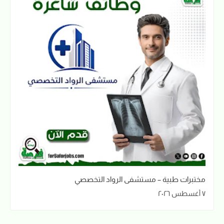
مختبرات طبية – مستشفى الرواد التخصصي
٧ أغسطس ٢٠٢٦