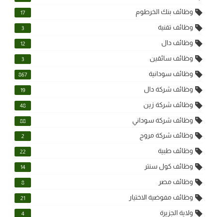
وظائف بنك الخرطوم
17
وظائف تقنية
3
وظائف دال
12
وظائف سائقين
3
وظائف سودانية
867
وظائف شركة دال
19
وظائف شركة زين
48
وظائف شركة سوداني
88
وظائف شركة مروج
2
وظائف طبية
22
وظائف كول سنتر
14
وظائف مصر
8
وظائف مفوضية الاختيار
21
ولاية الجزيرة
4