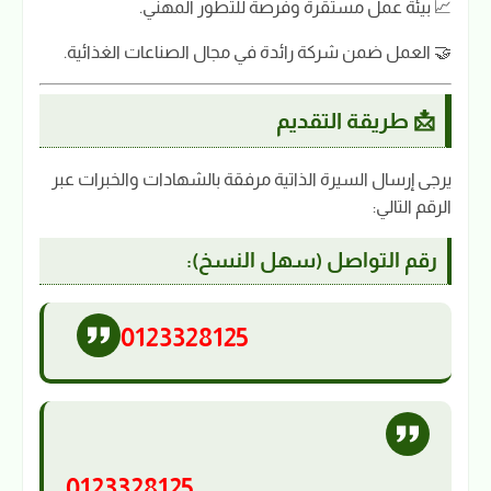
📈 بيئة عمل مستقرة وفرصة للتطور المهني.
🤝 العمل ضمن شركة رائدة في مجال الصناعات الغذائية.
📩 طريقة التقديم
يرجى إرسال السيرة الذاتية مرفقة بالشهادات والخبرات عبر
الرقم التالي:
رقم التواصل (سهل النسخ):
0123328125
0123328125