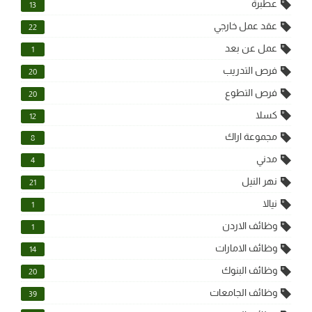
عطبرة
13
عقد عمل خارجي
22
عمل عن بعد
1
فرص التدريب
20
فرص التطوع
20
كسلا
12
مجموعة اراك
8
مدني
4
نهر النيل
21
نيالا
1
وظائف الاردن
1
وظائف الامارات
14
وظائف البنوك
20
وظائف الجامعات
39