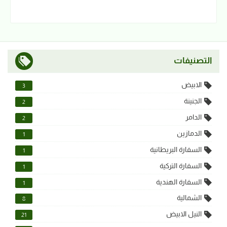
التصنيفات
الابيض
3
الجنينة
2
الدامر
2
الدمازين
1
السفارة البريطانية
1
السفارة التركية
1
السفارة الهندية
1
الشمالية
8
النيل الابيض
21