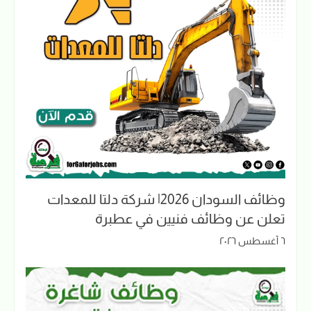
وظائف السودان 2026| شركة دلتا للمعدات
تعلن عن وظائف فنيين في عطبرة
٦ أغسطس ٢٠٢٦