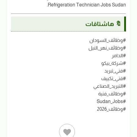
Refrigeration Technician Jobs Sudan.
🔖 هاشتاقات
#وظائف_السودان
#وظائف_نهر_النيل
#الدامر
#شركة_بيكو
#فني_تبريد
#فني_تكييف
#التبريد_الصناعي
#وظائف_فنية
#Sudan_Jobs
#وظائف_2026