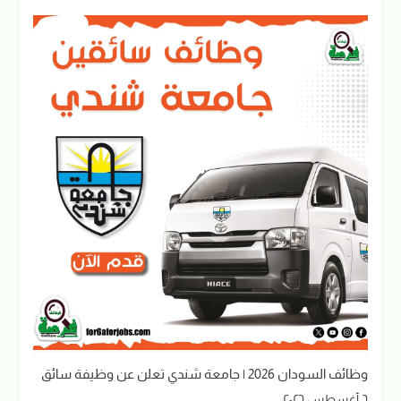
وظائف السودان 2026 | جامعة شندي تعلن عن وظيفة سائق
٦ أغسطس ٢٠٢٦