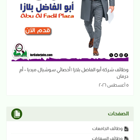
وظائف شركة أبو الفاضل بلازا | أخصائي سوشيال ميديا – أم
درمان
٥ أغسطس ٢٠٢٦
الصفحات
وظائف الجامعات
وظائف السفارات