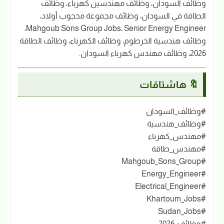
وظائف السودان، وظائف مهندسين كهرباء، وظائف
الطاقة في السودان، وظائف مجموعة محجوب أولاد،
Mahgoub Sons Group Jobs، Senior Energy Engineer،
وظائف هندسية الخرطوم، وظائف الكهرباء، وظائف الطاقة
2026، وظائف مهندس كهرباء السودان.
🔖 هاشتاقات
#وظائف_السودان
#وظائف_هندسية
#مهندس_كهرباء
#مهندس_طاقة
#Mahgoub_Sons_Group
#Energy_Engineer
#Electrical_Engineer
#Khartoum_Jobs
#Sudan_Jobs
#وظائف_2026