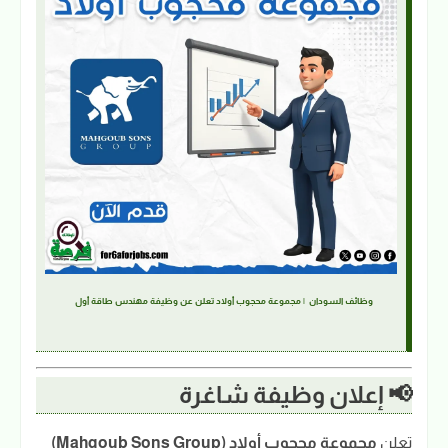
وظائف السودان | مجموعة محجوب أولاد تعلن عن وظيفة مهندس طاقة أول
📢 إعلان وظيفة شاغرة
تعلن
مجموعة محجوب أولاد (Mahgoub Sons Group)