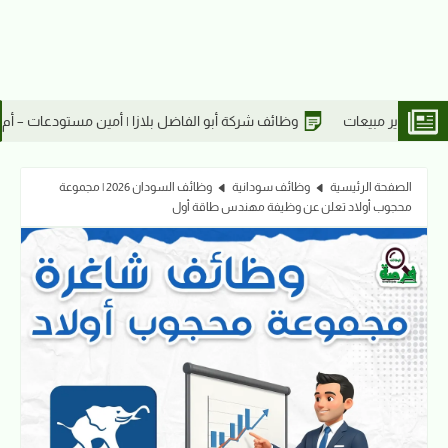
 أبو الفاضل بلازا | أمين مستودعات – أم درمان
موظفة استقبال متعددة المهام 
الصفحة الرئيسية
وظائف سودانية
وظائف السودان 2026 | مجموعة
محجوب أولاد تعلن عن وظيفة مهندس طاقة أول