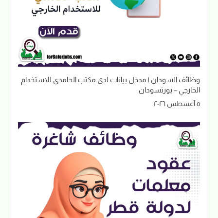
وظائف السودان | مدخل بيانات لدى مكتب الحامدي للاستخدام
الخارجي – بورتسودان
٥ أغسطس ٢٠٢٦