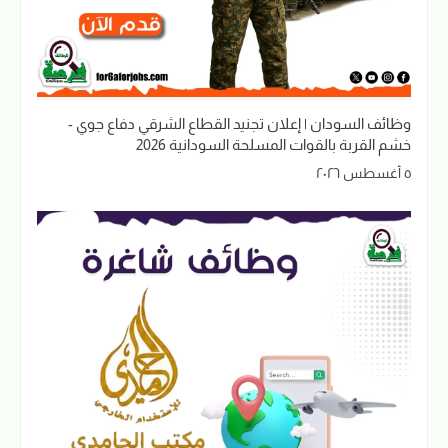
وظائف السودان | إعلان تجنيد القطاع الشرقي دفاع جوي -
خشم القربة بالقوات المسلحة السودانية 2026
٥ أغسطس ٢٠٢٦