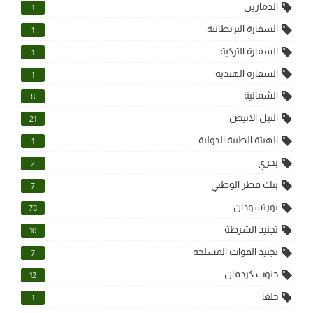
الدمازين
1
السفارة البريطانية
1
السفارة التركية
1
السفارة الهندية
1
الشمالية
8
النيل الابيض
21
الهيئة الطبية الدولية
1
بحري
2
بنك قطر الوطني
7
بورتسودان
78
تجنيد الشرطة
10
تجنيد القوات المسلحة
7
جنوب كردفان
12
حلفا
1