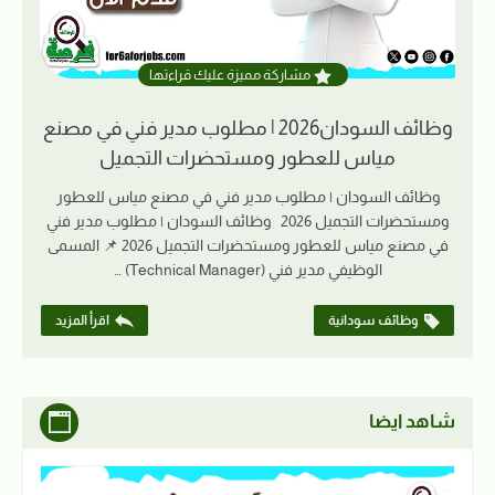
مشاركة مميزة عليك قراءتها
وظائف السودان2026 | مطلوب مدير فني في مصنع
مياس للعطور ومستحضرات التجميل
وظائف السودان | مطلوب مدير فني في مصنع مياس للعطور
ومستحضرات التجميل 2026 وظائف السودان | مطلوب مدير فني
في مصنع مياس للعطور ومستحضرات التجميل 2026 📌 المسمى
الوظيفي مدير فني (Technical Manager) …
وظائف سودانية
اقرأ المزيد
شاهد ايضا