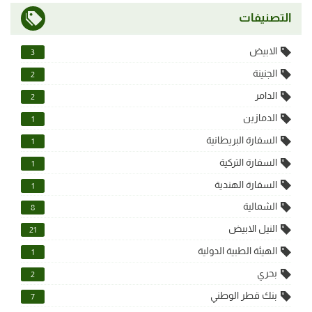
التصنيفات
الابيض
3
الجنينة
2
الدامر
2
الدمازين
1
السفارة البريطانية
1
السفارة التركية
1
السفارة الهندية
1
الشمالية
8
النيل الابيض
21
الهيئة الطبية الدولية
1
بحري
2
بنك قطر الوطني
7