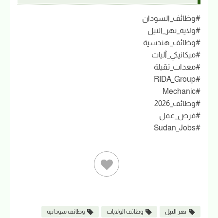
#وظائف_السودان
#ولاية_نهر_النيل
#وظائف_هندسية
#ميكانيكي_آليات
#معدات_ثقيلة
#RIDA_Group
#Mechanic
#وظائف_2026
#فرص_عمل
#Sudan_Jobs
نهر النيل
وظائف الولايات
وظائف سودانية