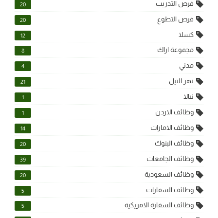
فرص التدريب
20
فرص التطوع
20
كسلا
12
مجموعة اراك
8
مدني
4
نهر النيل
21
نيالا
1
وظائف الاردن
1
وظائف الامارات
14
وظائف البنوك
20
وظائف الجامعات
39
وظائف السعودية
20
وظائف السفارات
5
وظائف السفارة الامريكية
5