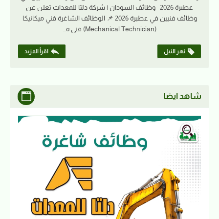
عطبرة 2026 وظائف السودان | شركة دلتا للمعدات تعلن عن
وظائف فنيين في عطبرة 2026 📌 الوظائف الشاغرة فني ميكانيكا
(Mechanical Technician) فني ه…
نهر النيل
اقرأ المزيد
شاهد ايضا