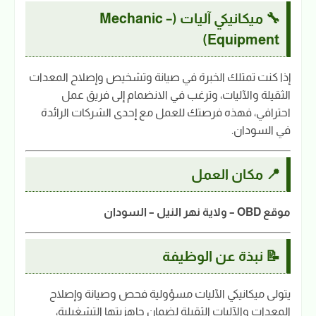
🔧 ميكانيكي آليات (Mechanic –
Equipment)
إذا كنت تمتلك الخبرة في صيانة وتشخيص وإصلاح المعدات
الثقيلة والآليات، وترغب في الانضمام إلى فريق عمل
احترافي، فهذه فرصتك للعمل مع إحدى الشركات الرائدة
في السودان.
📍 مكان العمل
موقع OBD – ولاية نهر النيل – السودان
📝 نبذة عن الوظيفة
يتولى ميكانيكي الآليات مسؤولية فحص وصيانة وإصلاح
المعدات والآليات الثقيلة لضمان جاهزيتها التشغيلية،