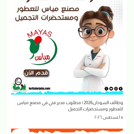
وظائف السودان2026 | مطلوب مدير فني في مصنع مياس
للعطور ومستحضرات التجميل
٥ أغسطس ٢٠٢٦