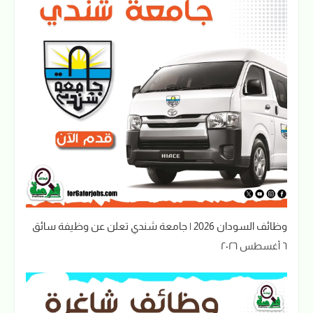
وظائف السودان 2026 | جامعة شندي تعلن عن وظيفة سائق
٦ أغسطس ٢٠٢٦