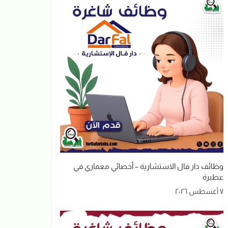
وظائف دار فال الاستشارية – أخصائي معماري في
عطبرة
٧ أغسطس ٢٠٢٦