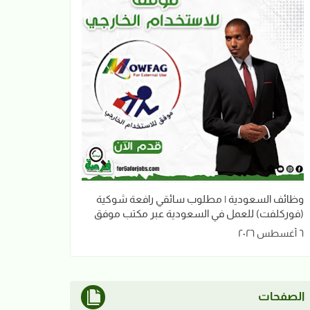
وظائف السعودية | مطلوب سائقي رافعة شوكية
(فوركلفت) للعمل في السعودية عبر مكتب موفق
٦ أغسطس ٢٠٢٦
الصفحات