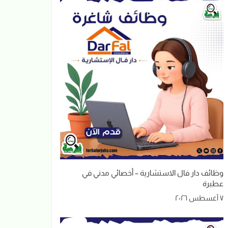
وظائف دار فال الاستشارية – أخصائي مدني في
عطبرة
٧ أغسطس ٢٠٢٦