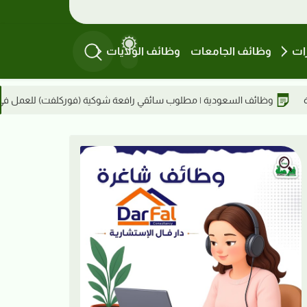
ات
وظائف الجامعات
وظائف الولايات
مطلوب سائقي رافعة شوكية (فوركلفت) للعمل في السعودية عبر مكتب موفق