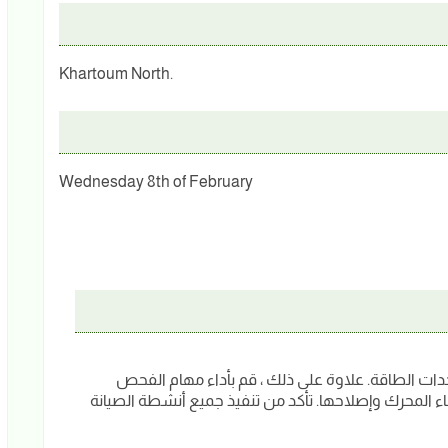
Khartoum North.
Wednesday 8th of February
ع الخدمات الفنية لمحركات Cummins ووحدات الطاقة. علاوة على ذلك ، قم بأداء مهام الفحص
لمحرك وإصلاحها. تأكد من تنفيذ جميع أنشطة الصيانة