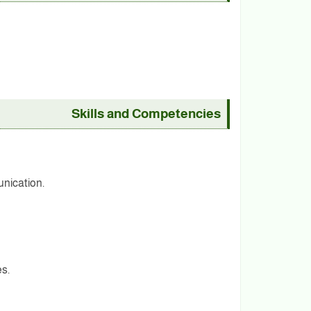
Skills and Competencies
nication.
s.