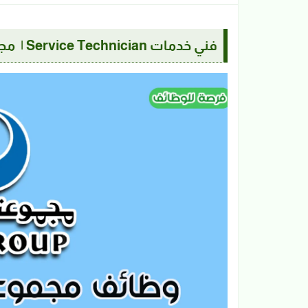
فني خدمات Service Technician | مجموعة سي تي سي