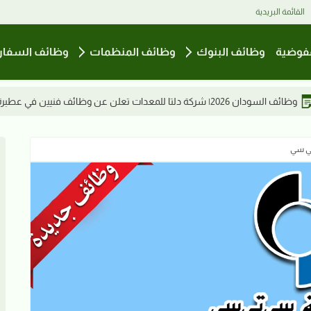
القائمة البريدية
فوضية
وظائف البنوك
وظائف المنظمات
وظائف السفار
وظائف السعودية | 
ي سي