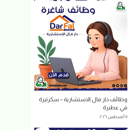
وظائف دار فال الاستشارية – سكرتيرة
في عطبرة
٧ أغسطس ٢٠٢٦