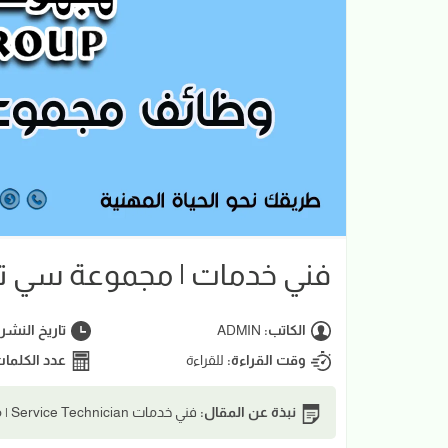
فني خدمات | مجموعة سي 
الكاتب:
ADMIN
تاريخ النشر
وقت القراءة:
للقراءة
عدد الكلما
نبذة عن المقال:
فني خدمات Service Technician | مجموعة سي تي سي