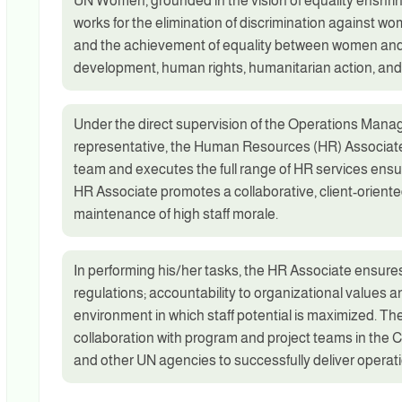
UN Women, grounded in the vision of equality enshrine
works for the elimination of discrimination against 
and the achievement of equality between women and 
development, human rights, humanitarian action, and
Under the direct supervision of the Operations Manag
representative, the Human Resources (HR) Associate
team and executes the full range of HR services ensur
HR Associate promotes a collaborative, client-orien
maintenance of high staff morale.
In performing his/her tasks, the HR Associate ensur
regulations; accountability to organizational values 
environment in which staff potential is maximized. Th
collaboration with program and project teams in the Co
and other UN agencies to successfully deliver operati