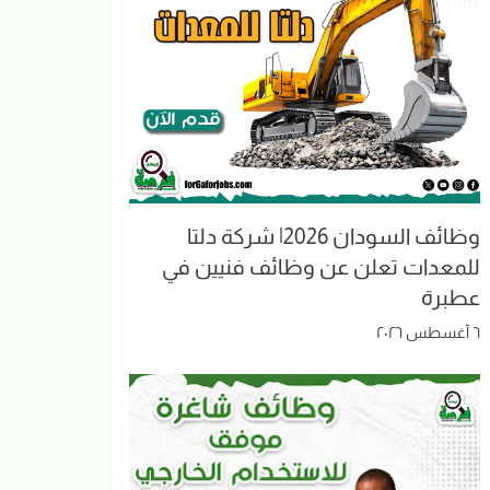
وظائف السودان 2026| شركة دلتا
للمعدات تعلن عن وظائف فنيين في
عطبرة
٦ أغسطس ٢٠٢٦