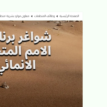
الصفحة الرئيسية
وظائف المنظمات
معاون موارد بشرية | منظمة P