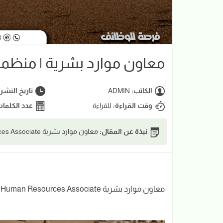
معاون موارد بشرية | منظمة NDP
الكاتب:
ADMIN
تاريخ النشر
وقت القراءة:
للقراءة
عدد الكلما
نبذة عن المقال:
معاون موارد بشرية Human Resources Associate | منظمة UNDP
معاون موارد بشرية Human Resources Associate | منظمة UNDP