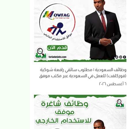
وظائف السعودية | مطلوب سائقي رافعة شوكية
(فوركلفت) للعمل في السعودية عبر مكتب موفق
٦ أغسطس ٢٠٢٦