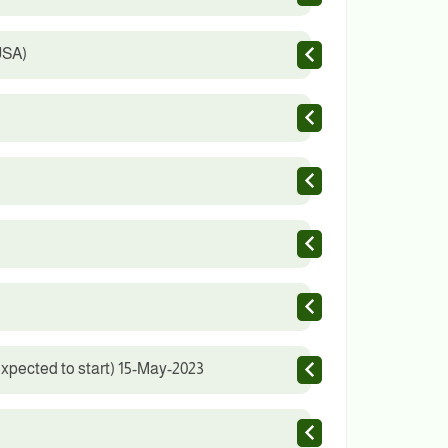
USA)
expected to start) 15-May-2023