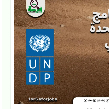
 بشرية | منظمة UNDP