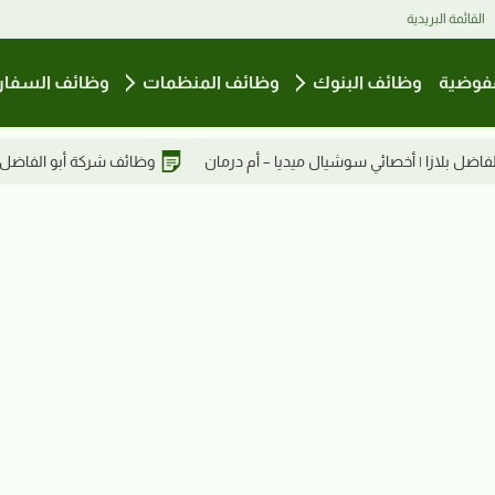
القائمة البريدية
فوضية
وظائف البنوك
وظائف المنظمات
وظائف السفار
ن
وظائف شركة أبو الفاضل بلازا | كاشير – أم درمان
وظائف شركة أب