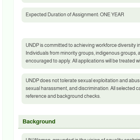
Expected Duration of Assignment: ONE YEAR
UNDP is committed to achieving workforce diversity in 
Individuals from minority groups, indigenous groups, a
encouraged to apply. All applications will be treated wi
UNDP does not tolerate sexual exploitation and abuse
sexual harassment, and discrimination. All selected ca
reference and background checks.
Background