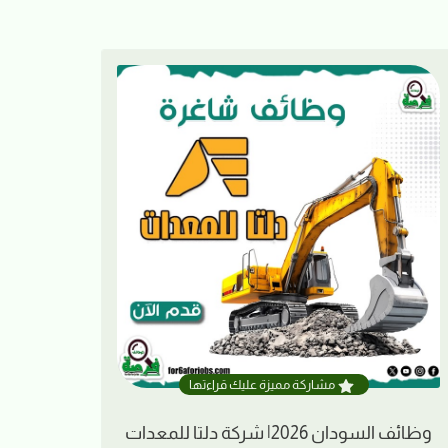
مشاركة مميزة عليك قراءتها
وظائف السودان 2026| شركة دلتا للمعدات