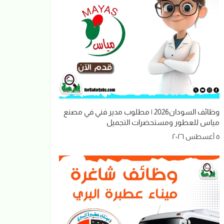
وظائف السودان2026 | مطلوب مدير فني في مصنع
مياس للعطور ومستحضرات التجميل
٥ أغسطس ٢٠٢٦