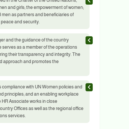
d in the Charter of the United Nations,
women and girls; the empowerment of women;
men as partners and beneficiaries of
 peace and security.
er and the guidance of the country
 serves as a member of the operations
ing their transparency and integrity. The
ted approach and promotes the
es compliance with UN Women policies and
and principles; and an enabling workplace
e HR Associate works in close
untry Offices as well as the regional office
ons services.