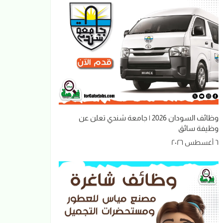
وظائف السودان 2026 | جامعة شندي تعلن عن
وظيفة سائق
٦ أغسطس ٢٠٢٦