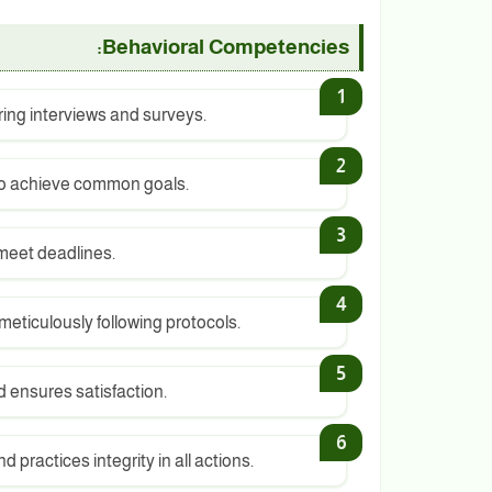
Behavioral Competencies:
ing interviews and surveys.
 to achieve common goals.
meet deadlines.
 meticulously following protocols.
 ensures satisfaction.
practices integrity in all actions.