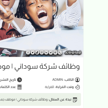
وظائف شركة سوداني | موظ
الكاتب:
ADMIN
تاريخ النشر
وقت القراءة:
للقراءة
عدد الكلما
نبذة عن المقال:
وظائف شركة سوداني | موظف جمع البيانات ion Agent