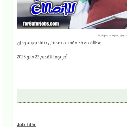
وداني | موظف جمع البيانات
وظائف بعقد مؤقت - بمدينتي دنقلا بورتسودان
آخر يوم للتقديم 22 مايو 2025
Job Title