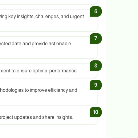
ying key insights, challenges, and urgent
ected data and provide actionable
pment to ensure optimal performance.
odologies to improve efficiency and
project updates and share insights.