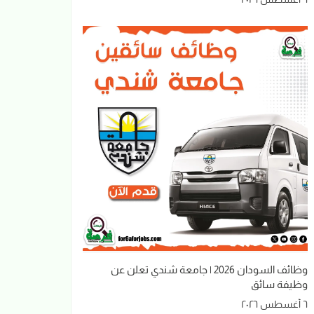
وظائف السودان 2026 | جامعة شندي تعلن عن
وظيفة سائق
٦ أغسطس ٢٠٢٦