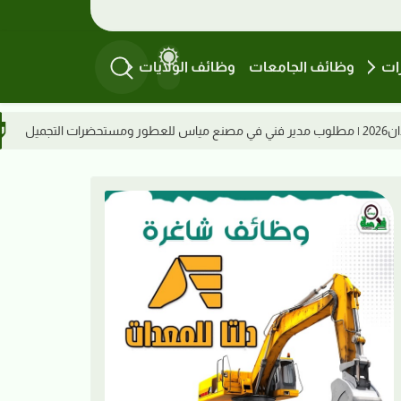
ات
وظائف الجامعات
وظائف الولايات
وظائف السودان 2026 | ميناء عطبرة البري يعلن عن تعيين مشرفين بقسم التشغيل