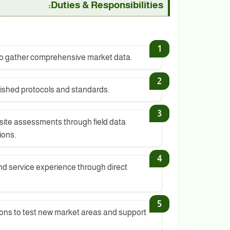
Duties & Responsibilities:
to gather comprehensive market data.
blished protocols and standards.
site assessments through field data
ions.
nd service experience through direct
ions to test new market areas and support