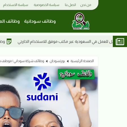
من نحن
اتصل بنا
سياسة الخصوصية
سياسة الاستخدام
وظائف سودانية
وظائف الم
 مكتب موفق للاستخدام الخارجي
وظائف السودان 2026 | جامعة شندي تعلن عن وظيفة سائق
الصفحة الرئيسية
بورتسودان
وظائف شركة سوداني | موظف جمع