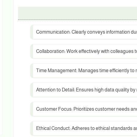
Communication: Clearly conveys information dur
Collaboration: Work effectively with colleagues
Time Management: Manages time efficiently to 
Attention to Detail: Ensures high data quality by
Customer Focus: Prioritizes customer needs and
Ethical Conduct: Adheres to ethical standards and 