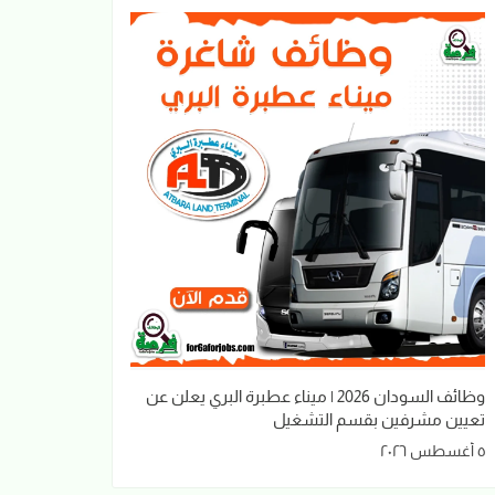
وظائف السودان 2026 | ميناء عطبرة البري يعلن عن
تعيين مشرفين بقسم التشغيل
٥ أغسطس ٢٠٢٦