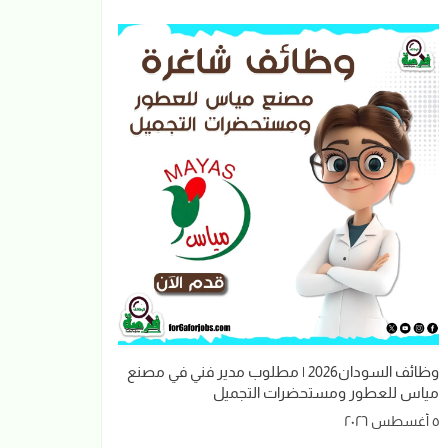
وظائف السودان2026 | مطلوب مدير فني في مصنع
مياس للعطور ومستحضرات التجميل
٥ أغسطس ٢٠٢٦