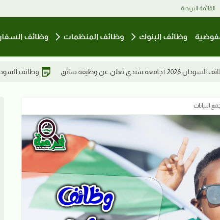
القائمة البريدية
فوضية
وظائف البنوك
وظائف المنظمات
وظائف السفار
وظائف السودان2026 | مطلوب مدير فني في مصنع مياس للعطور ومستحضرات التجميل
 البيانات