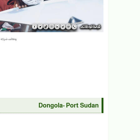
وظائف شركة س
Dongola- Port Sudan