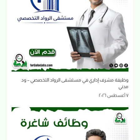
وظيفة مشرف إداري في مستشفى الرواد التخصصي – ود
مدني
٧ أغسطس ٢٠٢٦