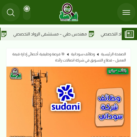
ستشفى الرواد التخصصي
مختبرات طبية – مستشفى الرواد التخصصي
الصفحة الرئيسية
وظائف سودانية
🎯 فرصة وظيفية: أخصائي إدارة قيمة
العميل – قطاع التسويق في شركة اتصالات رائدة