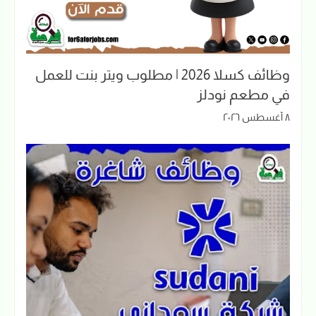
وظائف كسلا 2026 | مطلوب ويتر بنت للعمل
في مطعم نودلز
٨ أغسطس ٢٠٢٦