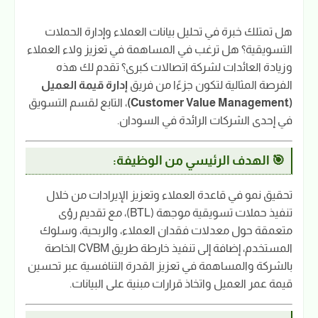
هل تمتلك خبرة في تحليل بيانات العملاء وإدارة الحملات
التسويقية؟ هل ترغب في المساهمة في تعزيز ولاء العملاء
وزيادة العائدات لشركة اتصالات كبرى؟ تقدم لك هذه
الفرصة المثالية لتكون جزءًا من فريق
إدارة قيمة العميل
(Customer Value Management)
، التابع لقسم التسويق
في إحدى الشركات الرائدة في السودان.
🎯 الهدف الرئيسي من الوظيفة:
تحقيق نمو في قاعدة العملاء وتعزيز الإيرادات من خلال
تنفيذ حملات تسويقية موجهة (BTL)، مع تقديم رؤى
متعمقة حول معدلات فقدان العملاء، والربحية، وسلوك
المستخدم، إضافة إلى تنفيذ خارطة طريق CVBM الخاصة
بالشركة والمساهمة في تعزيز القدرة التنافسية عبر تحسين
قيمة عمر العميل واتخاذ قرارات مبنية على البيانات.