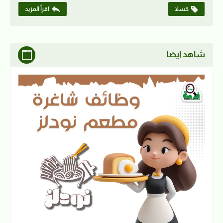
كسلا
اقرأ المزيد
شاهد ايضا