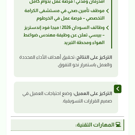
أمدرمان ومدني | فرصة عمل بدوام كامل
موظف تأمين صحي في مستشفى الكرامة
التخصصي – فرصة عمل في الخرطوم
وظائف السودان 2026 | ميجا فود إندستريز
– بيبسي تعلن عن وظيفة مهندس ضواغط
الهواء ومحطة التبريد
التركيز على النتائج:
تحقيق أهداف الأداء المحددة
والعمل باستمرار نحو التفوق.
التركيز على العميل:
وضع احتياجات العميل في
صميم القرارات التسويقية.
💻 المهارات التقنية: