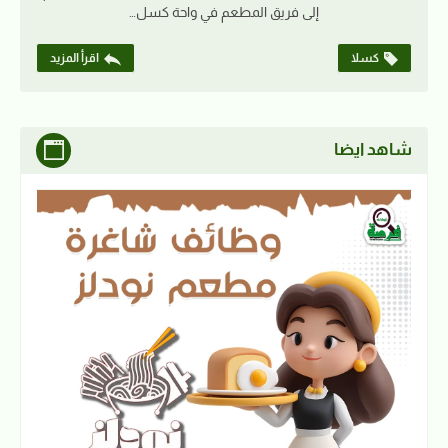
إلى فريق المطعم في واحة كسل…
كسلا
اقرأ المزيد
شاهد ايضا