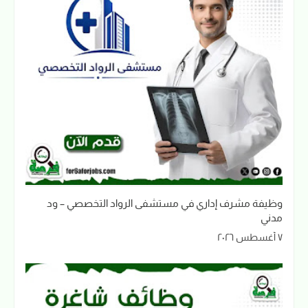
وظيفة مشرف إداري في مستشفى الرواد التخصصي – ود
مدني
٧ أغسطس ٢٠٢٦