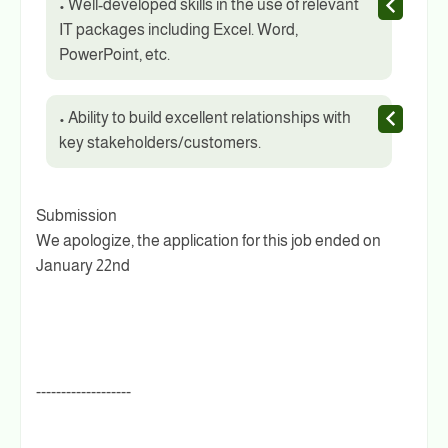
• Well-developed skills in the use of relevant
IT packages including Excel. Word,
PowerPoint, etc.
• Ability to build excellent relationships with
key stakeholders/customers.
Submission
We apologize, the application for this job ended on
January 22nd
-------------------