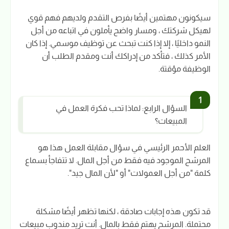
سيكونون مهتمين أيضًا بفرص التقدم ولديهم فهم قوي
لهيكل شركتك ، ومسار واضح يأملون في اتباعه من أجل
النمو داخليًا ، إلا إذا كنت تبحث عن توظيف موسمي. إذا كان
الأمر كذلك ، فتأكد من إدراكك أنت ومقدم الطلب أن
الوظيفة مؤقتة.
السؤال الرابع: لماذا تحب فكرة العمل في
المبيعات؟
العلم الأحمر الرئيسي في سؤال مقابلة العمل هذا هو
المرشح الموجود فيه فقط من أجل المال. لا تتفاجأ بسماع
كلمة "من أجل العمولات" أو "لأن المال جيد".
قد تكون هذه إجابات صادقة ، لكنها تظهر أيضًا مشكلة
محتملة. المرشح يهتم فقط بالمال. أنت تريد مندوب مبيعات