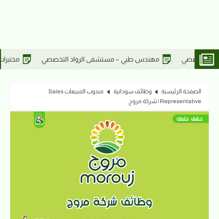
لرواد التخصصي
مختبرات طبية – مستشفى الرواد التخصصي
أطبا
الصفحة الرئيسية
وظائف سودانية
مندوب المبيعات Sales
Representative | شركة مروج