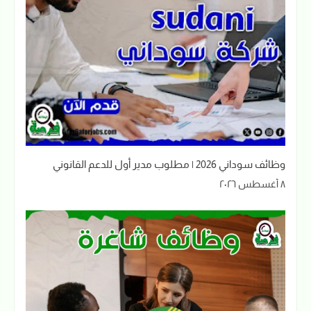
وظائف سوداني 2026 | مطلوب مدير أول للدعم القانوني
٨ أغسطس ٢٠٢٦