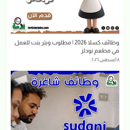
وظائف كسلا 2026 | مطلوب ويتر بنت للعمل
في مطعم نودلز
٨ أغسطس ٢٠٢٦