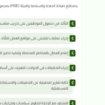
يضطلع ضباط الصحة والسلامة والبيئة (HSE) بمجموعة واسعة من المسؤوليات ، والتي يمكن أن تشمل:
التأكد من حصول الموظفين على تدريب مناسب 
إجراء عمليات تفتيش على مواقع العمل للتأكد
إعلام العمال بالمخاطر المحتملة وتنفيذ تدابير 
إجراء التحقيقات في الحوادث للتعرف على أسبا
كتابة تقارير تفصيلية عن التحقيقات والاستنتاج
المستقبلية
التشاور مع الإدارة لتطوير سياسات وإجراءات ب