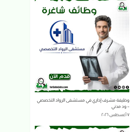
وظيفة مشرف إداري في مستشفى الرواد التخصصي
– ود مدني
٧ أغسطس ٢٠٢٦