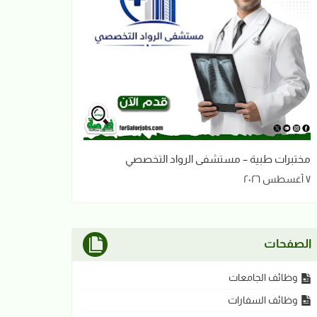
مختبرات طبية – مستشفى الرواد التخصصي
٧ أغسطس ٢٠٢٦
الصفحات
وظائف الجامعات
وظائف السفارات