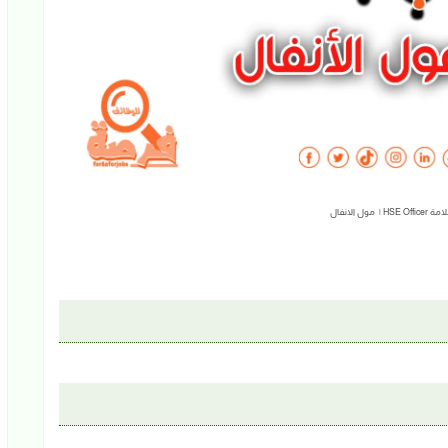
مول الانفال