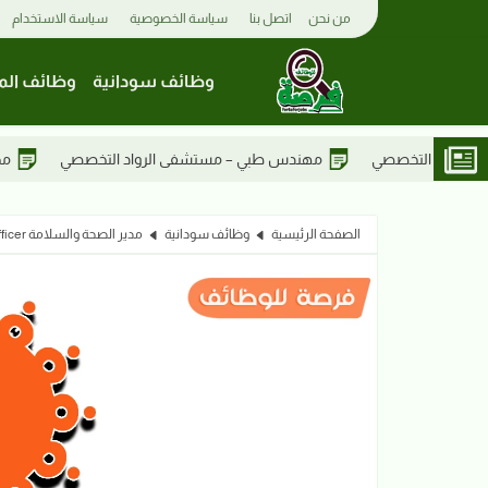
من نحن
اتصل بنا
سياسة الخصوصية
سياسة الاستخدام
وظائف سودانية
وظائف الم
دس طبي – مستشفى الرواد التخصصي
مختبرات طبية – مستشفى الروا
الصفحة الرئيسية
وظائف سودانية
مدير الصحة والسلامة HSE Officer | مول الانفال