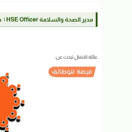
مدير الصحة والسلامة HSE Officer | مول الانفال
عائلة الانفال تبحث عن: