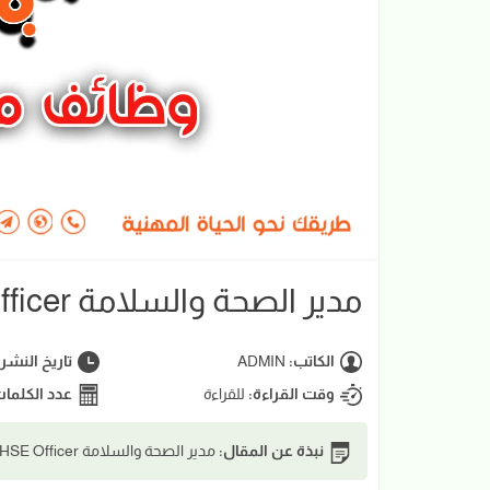
مدير الصحة والسلامة HSE Officer | مول الانفال
الكاتب:
ADMIN
تاريخ النشر
وقت القراءة:
للقراءة
عدد الكلما
نبذة عن المقال:
مدير الصحة والسلامة HSE Officer | مول الانفال