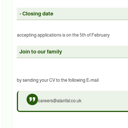
- Closing date
accepting applications is on the 5th of February
Join to our family
by sending your CV to the following E-mail
careers@alanfal.co.uk