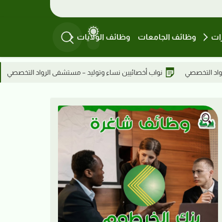
ات
وظائف الجامعات
وظائف الولايات
ائيين نساء وتوليد – مستشفى الرواد التخصصي
وظائف دار فال الاستشار