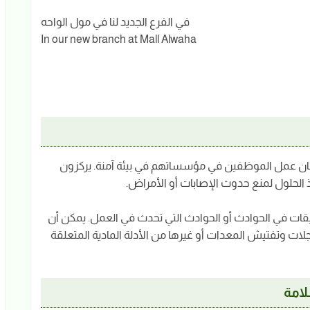
في الفرع الجديد لنا في مول الواحه
In our new branch at Mall Alwaha
HS) مسؤولون عن ضمان عمل الموظفين في مؤسساتهم في بيئة آمنة. يركزون
 الحلول لمنع حدوث الإصابات أو الأمراض.
يقات في الحوادث أو الحوادث التي تحدث في العمل. يمكن أن
ت وتفتيش المعدات أو غيرها من الأدلة المادية المتعلقة
لامة