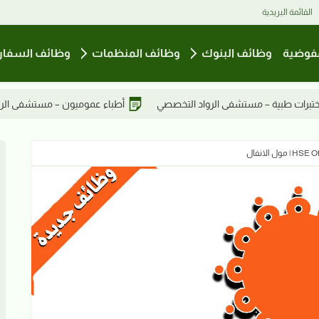
القائمة البريدية
فوضية
وظائف البنوك
وظائف المنظمات
وظائف السفار
د التخصصي
أطباء عموميون – مستشفى الرواد التخصصي
نواب أخص