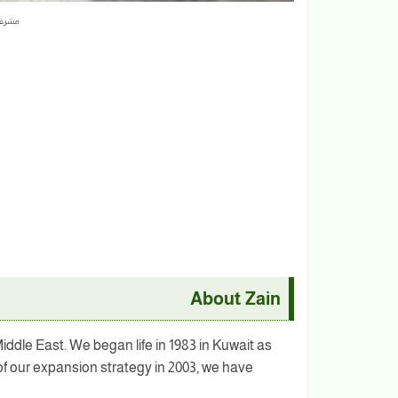
مشرف 
About Zain
iddle East. We began life in 1983 in Kuwait as
n of our expansion strategy in 2003, we have