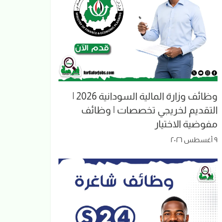
وظائف وزارة المالية السودانية 2026 |
التقديم لخريجي تخصصات | وظائف
مفوضية الاختيار
٩ أغسطس ٢٠٢٦