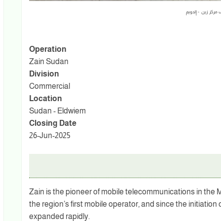
مركز زين - إلدويم
Operation
Zain Sudan
Division
Commercial
Location
Sudan - Eldwiem
Closing Date
26-Jun-2025
Zain is the pioneer of mobile telecommunications in the M
the region’s first mobile operator, and since the initiatio
expanded rapidly.