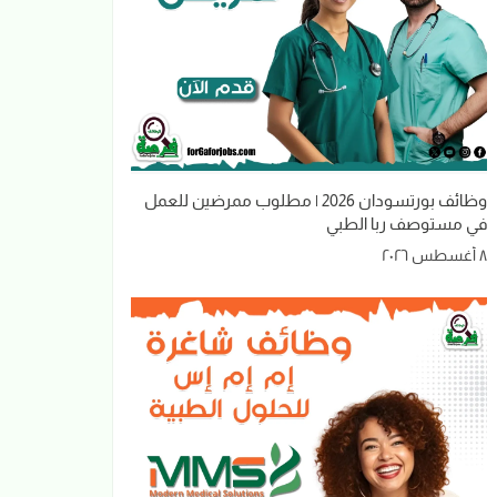
وظائف بورتسودان 2026 | مطلوب ممرضين للعمل
في مستوصف ربا الطبي
٨ أغسطس ٢٠٢٦