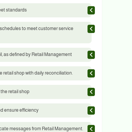
eet standards
schedules to meet customer service
ail, as defined by Retail Management
retail shop with daily reconciliation.
 the retail shop
d ensure efficiency
unicate messages from Retail Management.