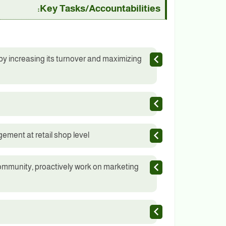
Key Tasks/Accountabilities:
y increasing its turnover and maximizing
gement at retail shop level
ommunity, proactively work on marketing