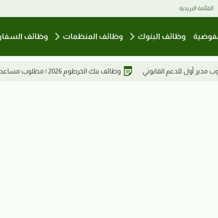
القائمة البريدية
فوضية
وظائف البنوك
وظائف المنظمات
وظائف السفار
ة المؤسسات المالية بالرئاسة