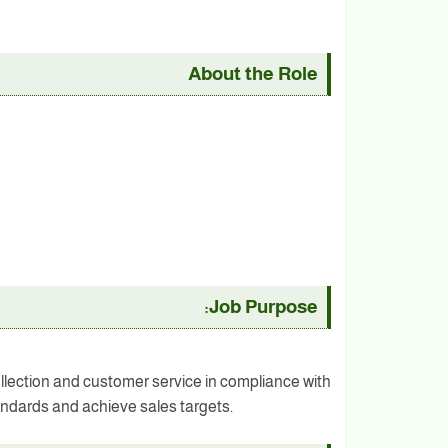
About the Role
Job Purpose:
collection and customer service in compliance with
tandards and achieve sales targets.