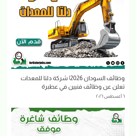
وظائف السودان 2026| شركة دلتا للمعدات
تعلن عن وظائف فنيين في عطبرة
٦ أغسطس ٢٠٢٦