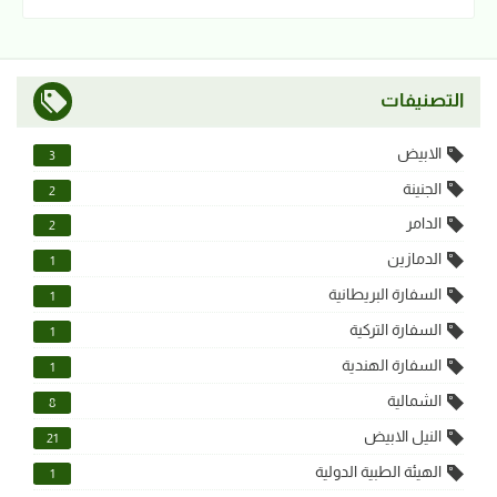
التصنيفات
الابيض
3
الجنينة
2
الدامر
2
الدمازين
1
السفارة البريطانية
1
السفارة التركية
1
السفارة الهندية
1
الشمالية
8
النيل الابيض
21
الهيئة الطبية الدولية
1