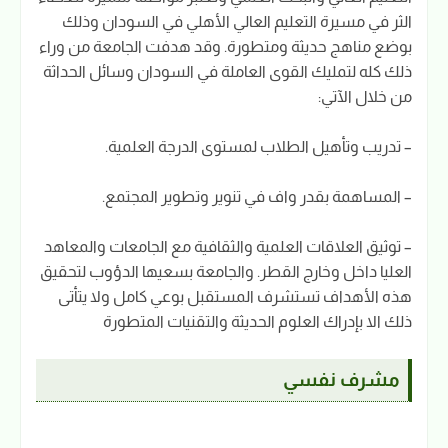
الثر في مسيرة التعليم العالي الأهلي في السودان وذلك
بوضع مناهج حديثة ومتطورة. وقد هدفت الجامعة من وراء
ذلك كله لتمليك القوى العاملة في السودان وسائل الحداثة
من خلال الآتي:
– تدريب وتأهيل الطلاب لمستوى الدرجة العلمية.
– المساهمة بقدر واف في تنوير وتطوير المجتمع.
– توثيق العلاقات العلمية والثقافية مع الجامعات والمعاهد
العليا داخل وخارج القطر. والجامعة بسعيها الدؤوب لتحقيق
هذه الأهداف تستشرف المستقبل بوعي كامل ولا يتأتى
ذلك الا بإدراك العلوم الحديثة والتقنيات المتطورة
مشرف نفسي