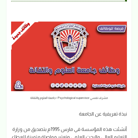
مشرف نفسي Psychological supervisor | جامعة العلوم والتقانة
نبذة تعريفية عن الجامعة
أنشئت هذه المؤسسة في مارس 1995م بتصديق من وزارة
التعليم العالي والبحث العلمي وتعتبر مواصلة متميزة للعطاء