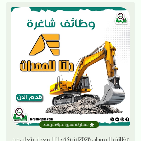
مشاركة مميزة عليك قراءتها
وظائف السودان 2026| شركة دلتا للمعدات تعلن عن