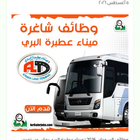
٥ أغسطس ٢٠٢٦
وظائف السودان 2026 | ميناء عطبرة البري يعلن عن تعيين