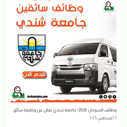
وظائف السودان 2026 | جامعة شندي تعلن عن وظيفة سائق
٦ أغسطس ٢٠٢٦