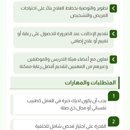
تطوير والتوصية بخطط العلاج بناءً على احتياجات
المريض والتشخيص
تقديم الإحالات عند الضرورة للحصول على رعاية أو
تقييم أو علاج إضافي
تعاون مع أعضاء هيئة التدريس والموظفين
وغيرهم من المهنيين لتقديم أفضل رعاية ممكنة
المتطلبات والمهارات
يجب أن يكون لديك خبرة في العمل كطبيب
نفساني أو مجال ذي صلة
القدرة على اجتياز فحص شامل للخلفية